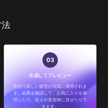
方法
0
3
生成してプレビュー
数秒で新しい髪型が写真に適用されま
す。結果を確認して、お気に入りを保
存したり、友人や美容師に見せたりで
きます。