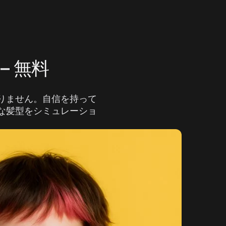
– 無料
ありません。自信を持って
まな髪型をシミュレーショ