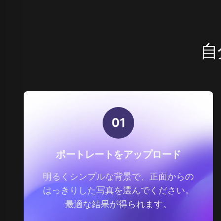
自
0
1
ポートレートをアップロード
明るくシンプルな背景で、正面からの
はっきりした写真を選んでください。
最適な結果が得られます。