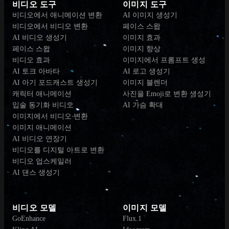
비디오 도구
이미지 도구
비디오에서 애니메이션 변환
AI 이미지 생성기
비디오에서 비디오 변환
페이스 스왑
AI 비디오 생성기
이미지 효과
페이스 스왑
이미지 향상
비디오 효과
이미지에서 프롬프트 생성
AI 토크 아바타
AI 로고 생성기
AI 아기 포드캐스트 생성기
이미지 블렌더
캐릭터 애니메이션
사진을 Emoji로 변환 생성기
입술 동기화 비디오
AI 가슴 확대
이미지에서 비디오 변환
이미지 애니메이션
AI 비디오 연장기
비디오를 디지털 아트로 변환
비디오 업스케일러
AI 댄스 생성기
비디오 모델
이미지 모델
GoEnhance
Flux.1