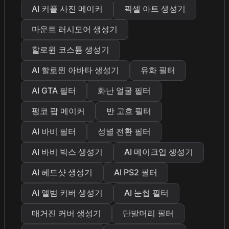
AI 커플 사진 메이커
픽셀 아트 생성기
마운트 러시모어 생성기
할로윈 코스튬 생성기
AI 할로윈 아바타 생성기
유화 필터
AI GTA 필터
화난 얼굴 필터
펑코 팝 메이커
반 고흐 필터
AI 바비 필터
성별 전환 필터
AI 바비 박스 생성기
AI 메이크업 생성기
AI 헤드샷 생성기
AI PS2 필터
AI 앨범 커버 생성기
AI 눈썹 필터
매거진 커버 생성기
단발머리 필터