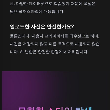
네. 다양한 데이터셋으로 학습했기 때문에 폭넓은
남녀 헤어스타일에 대응합니다.
업로드한 사진은 안전한가요?
물론입니다. 사용자 프라이버시를 최우선으로 하며,
사진은 저장되지 않고 다른 목적으로 사용되지 않습
니다. AI 변환은 안전한 환경에서 처리됩니다.