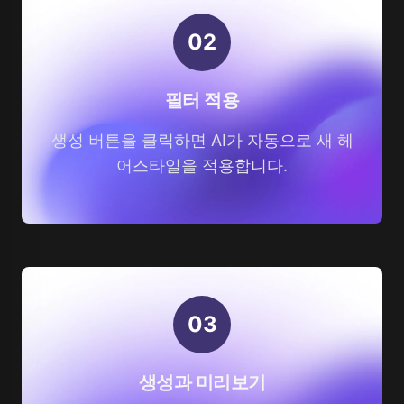
0
2
필터 적용
생성 버튼을 클릭하면 AI가 자동으로 새 헤
어스타일을 적용합니다.
0
3
생성과 미리보기