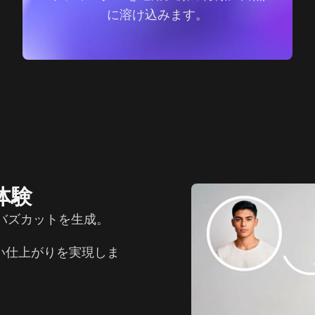
に溶け込みます。
体験
バズカットを生成。
い仕上がりを実現しま