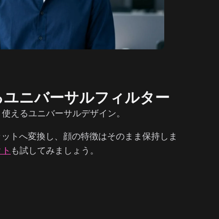
るユニバーサルフィルター
く使えるユニバーサルデザイン。
カットへ変換し、顔の特徴はそのまま保持しま
クト
も試してみましょう。