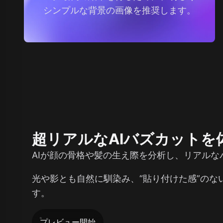
シンプルな背景の画像を推奨します。
超リアルなAIバズカットを
AIが顔の骨格や髪の生え際を分析し、リアルな
光や影とも自然に馴染み、“貼り付けた感”のな
す。
プレビュー開始