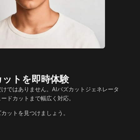
カットを即時体験
けではありません。AIバズカットジェネレータ
ェードカットまで幅広く対応。
ズカットを見つけましょう。