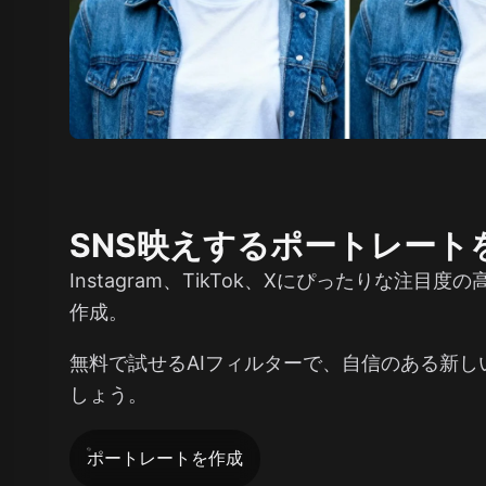
SNS映えするポートレート
Instagram、TikTok、Xにぴったりな注目
作成。
無料で試せるAIフィルターで、自信のある新し
しょう。
ポートレートを作成