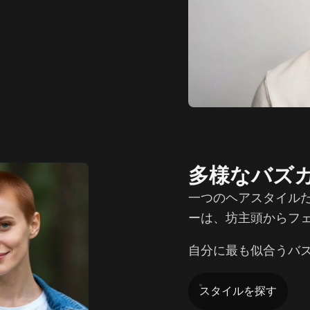
多様なバズ
一つのヘアスタイルだ
ーは、坊主頭からフ
自分に最も似合うバ
スタイルを探す