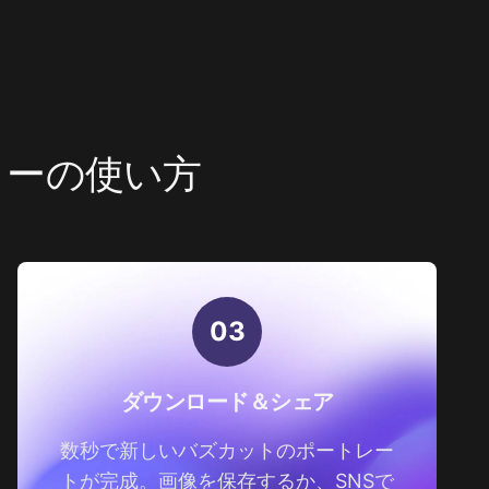
ーターの使い方
0
3
ダウンロード＆シェア
数秒で新しいバズカットのポートレー
トが完成。画像を保存するか、SNSで