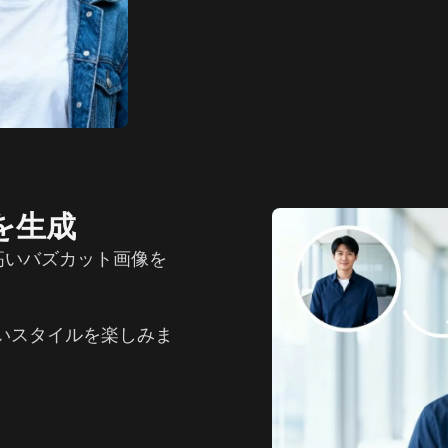
を生成
度の高いバズカット画像を
いスタイルを楽しみま