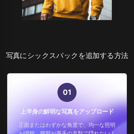
写真にシックスパックを追加する方法
0
1
上半身の鮮明な写真をアップロード
正面またはわずかな角度で、均一な照明
が理想。腹部が厚手の衣類で隠れないよ