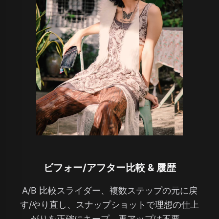
ビフォー/アフター比較 & 履歴
A/B 比較スライダー、複数ステップの元に戻
す/やり直し、スナップショットで理想の仕上
がりを正確にキープ。再アップは不要。