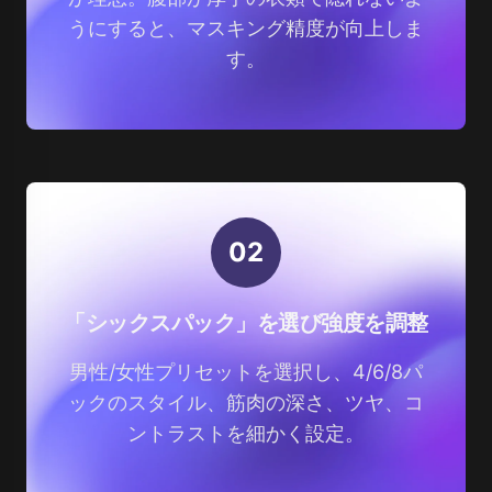
うにすると、マスキング精度が向上しま
す。
0
2
「シックスパック」を選び強度を調整
男性/女性プリセットを選択し、4/6/8パ
ックのスタイル、筋肉の深さ、ツヤ、コ
ントラストを細かく設定。