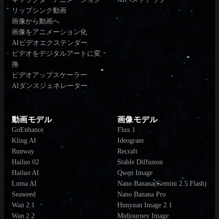
リップシンク動画
画像から動画へ
画像をアニメーション化
AIビデオエクステンダー
ビデオをデジタルアートに変
換
ビデオアップスケーラー
AIダンスジェネレーター
動画モデル
画像モデル
GoEnhance
Flux.1
Kling AI
Ideogram
Runway
Recraft
Hailuo 02
Stable Diffusion
Hailuo AI
Qwen Image
Luma AI
Nano Banana(Gemini 2.5 Flash)
Seaweed
Nano Banana Pro
Wan 2.1
Hunyuan Image 2.1
Wan 2.2
Midjourney Image