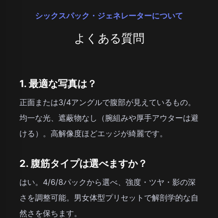
シックスパック・ジェネレーターについて
よくある質問
1. 最適な写真は？
正面または3/4アングルで腹部が見えているもの。
均一な光、遮蔽物なし（腕組みや厚手アウターは避
ける）。高解像度ほどエッジが綺麗です。
2. 腹筋タイプは選べますか？
はい。4/6/8パックから選べ、強度・ツヤ・影の深
さを調整可能。男女体型プリセットで解剖学的な自
然さを保ちます。