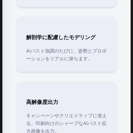
解剖学に配慮したモデリング
AIバスト強調のたびに、姿勢とプロポ
ーションをリアルに保ちます。
高解像度出力
キャンペーンやクリエイティブに使え
る、印刷向けのシャープなAIバスト拡
大画像を出力。