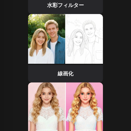
水彩フィルター
線画化