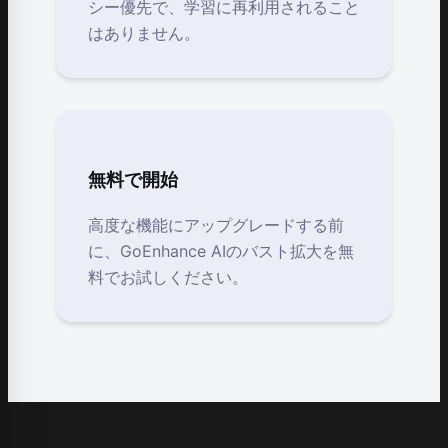
シー優先で、学習に再利用されること
はありません。
無料で開始
高度な機能にアップグレードする前
に、GoEnhance AIのバスト拡大を無
料でお試しください。