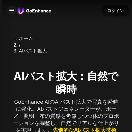
ログイン
ホーム
/
AIバスト拡大
AIバスト拡大：自然で
瞬時
GoEnhance AIのAIバスト拡大で写真を瞬時
に強化。AIバストジェネレーターが、ポー
ズ・照明・布の質感を考慮しつつ体のプロポ
ーションを調整し、自然でリアルな仕上がり
を実現します。
先進的なAIバスト拡大技術