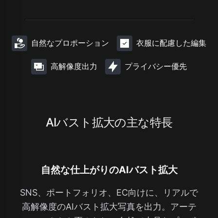
自然なプロポーション
衣服に配慮した編集
高解像度出力
プライバシー優先
AIバスト拡大の主な特長
自然な仕上がりのAIバスト拡大
SNS、ポートフォリオ、EC向けに、リアルで
高解像度のAIバスト拡大写真を出力。アーテ