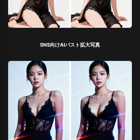
SNS向けAIバスト拡大写真