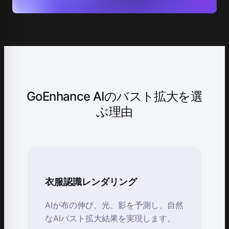
GoEnhance AIのバスト拡大を選
ぶ理由
衣服認識レンダリング
AIが布の伸び、光、影を予測し、自然
なAIバスト拡大結果を実現します。