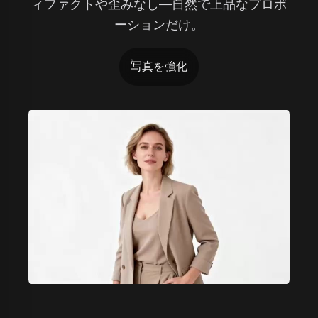
ィファクトや歪みなし—自然で上品なプロポ
ーションだけ。
写真を強化