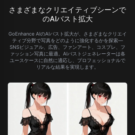
さまざまなクリエイティブシーンで
のAIバスト拡大
GoEnhance AIのAIバスト拡大が、さまざまなクリエイ
ティブ分野で写真をどのように強化するかを探索—
SNSビジュアル、広告、ファンアート、コスプレ、フ
ァッション写真に最適。AIバストジェネレーターは各
ユースケースに自然に適応し、プロフェッショナルで
リアルな結果を実現します。