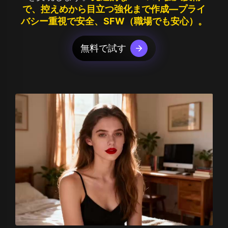
で、控えめから目立つ強化まで作成—プライ
バシー重視で安全、SFW（職場でも安心）。
無料で試す