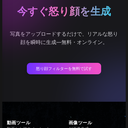
今すぐ怒り顔を生成
写真をアップロードするだけで、リアルな怒り
顔を瞬時に生成—無料・オンライン。
怒り顔フィルターを無料で試す
動画ツール
画像ツール