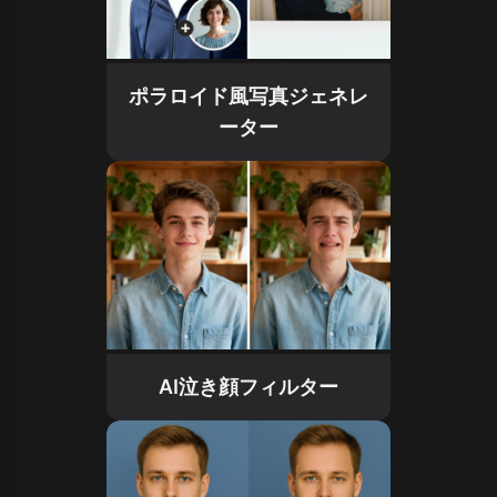
ポラロイド風写真ジェネレ
ーター
AI泣き顔フィルター