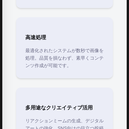
高速処理
最適化されたシステムが数秒で画像を
処理。品質を損なわず、素早くコンテ
ンツ作成が可能です。
多用途なクリエイティブ活用
リアクションミームの生成、デジタル
アートの強化、SNS向けの目立つ投稿