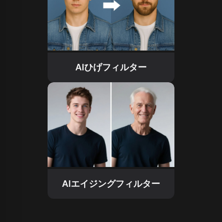
AIひげフィルター
AIエイジングフィルター