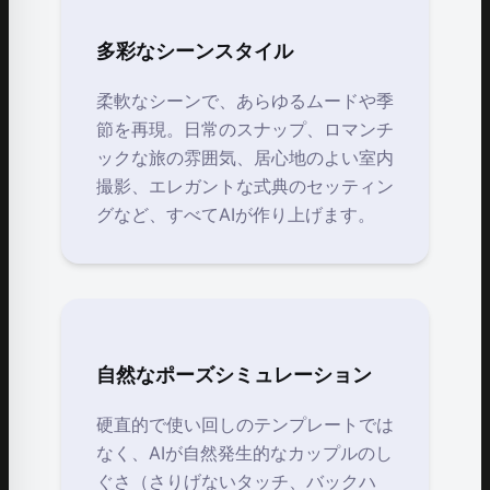
多彩なシーンスタイル
柔軟なシーンで、あらゆるムードや季
節を再現。日常のスナップ、ロマンチ
ックな旅の雰囲気、居心地のよい室内
撮影、エレガントな式典のセッティン
グなど、すべてAIが作り上げます。
自然なポーズシミュレーション
硬直的で使い回しのテンプレートでは
なく、AIが自然発生的なカップルのし
ぐさ（さりげないタッチ、バックハ