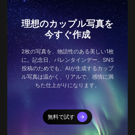
理想のカップル写真を
今すぐ作成
2枚の写真を、物語性のある美しい1枚
に。記念日、バレンタインデー、SNS
投稿のためでも、AIが生成するカップ
ル写真は温かく、リアルで、感情に満
ちた仕上がりになります。
無料で試す