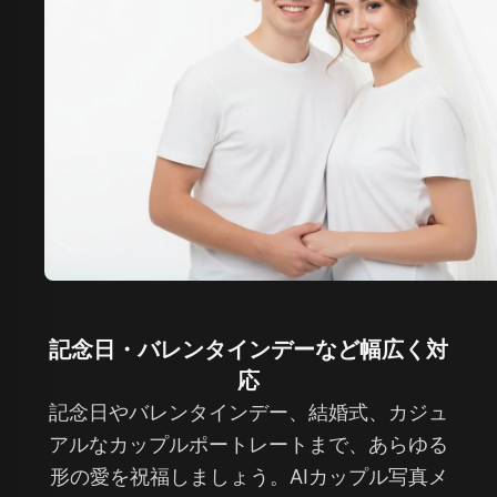
記念日・バレンタインデーなど幅広く対
応
記念日やバレンタインデー、結婚式、カジュ
アルなカップルポートレートまで、あらゆる
形の愛を祝福しましょう。AIカップル写真メ