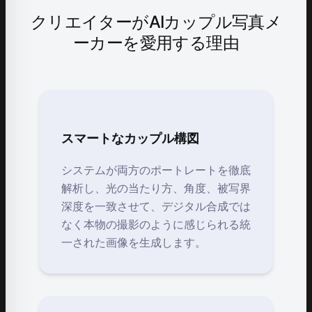
クリエイターがAIカップル写真メ
ーカーを愛用する理由
スマートなカップル構図
システムが両方のポートレートを徹底
解析し、光の当たり方、角度、被写界
深度を一致させて、デジタル合成では
なく本物の撮影のように感じられる統
一された画像を生成します。