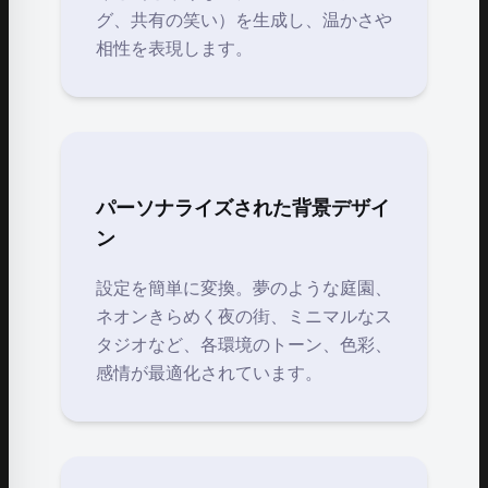
グ、共有の笑い）を生成し、温かさや
相性を表現します。
パーソナライズされた背景デザイ
ン
設定を簡単に変換。夢のような庭園、
ネオンきらめく夜の街、ミニマルなス
タジオなど、各環境のトーン、色彩、
感情が最適化されています。