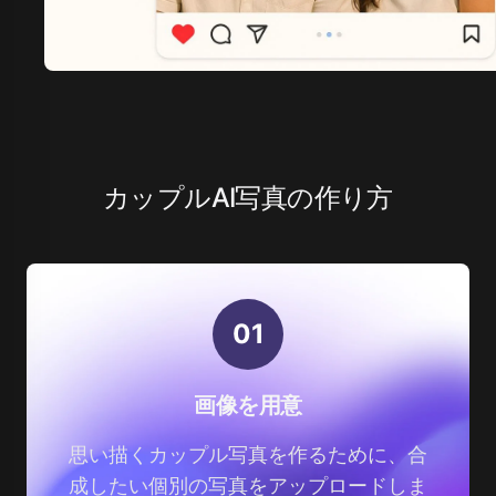
カップルAI写真の作り方
0
1
画像を用意
思い描くカップル写真を作るために、合
成したい個別の写真をアップロードしま