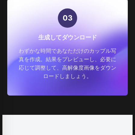
0
3
生成してダウンロード
わずかな時間であなただけのカップル写
真を作成。結果をプレビューし、必要に
応じて調整して、高解像度画像をダウン
ロードしましょう。