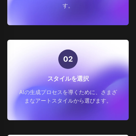
す。
0
2
スタイルを選択
AIの生成プロセスを導くために、さまざ
まなアートスタイルから選びます。