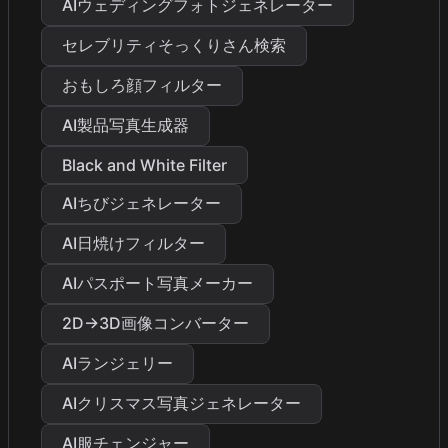
AIウェディングフォトジェネレーター
セレブリティそっくりさん検索
おもしろ顔フィルター
AI製品写真生成器
Black and White Filter
AIちびジェネレーター
AI日焼けフィルター
AIパスポート写真メーカー
2D→3D画像コンバーター
AIランジェリー
AIクリスマス写真ジェネレーター
AI服チェンジャー