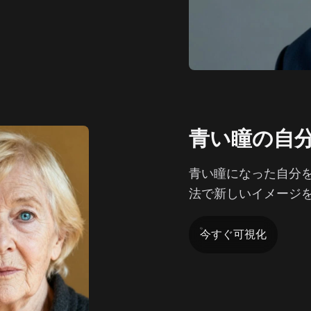
青い瞳の自
青い瞳になった自分
法で新しいイメージ
今すぐ可視化