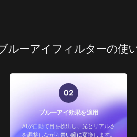
Iブルーアイフィルターの使
0
2
ブルーアイ効果を適用
AIが自動で目を検出し、光とリアルさ
を調整しながら青い瞳に変換します。