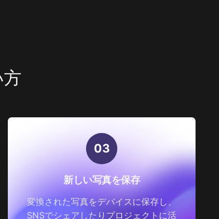
い方
0
3
新しい写真を保存
変換された写真をデバイスに保存し、
SNSでシェアしたりプロジェクトに活