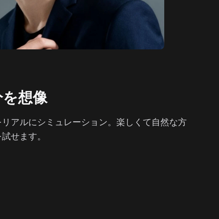
分を想像
をリアルにシミュレーション。楽しくて自然な方
を試せます。