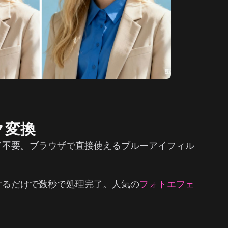
ク変換
ド不要。ブラウザで直接使えるブルーアイフィル
するだけで数秒で処理完了。人気の
フォトエフェ