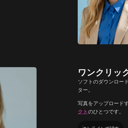
ワンクリッ
ソフトのダウンロー
ター。
写真をアップロード
クト
のひとつです。