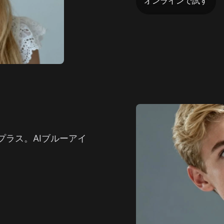
オンラインで試す
ラス。AIブルーアイ