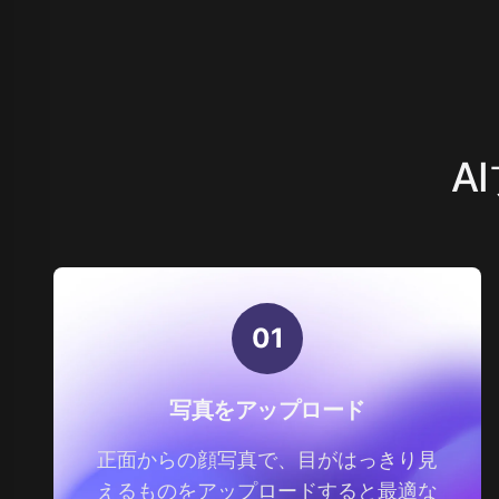
A
0
1
写真をアップロード
正面からの顔写真で、目がはっきり見
えるものをアップロードすると最適な