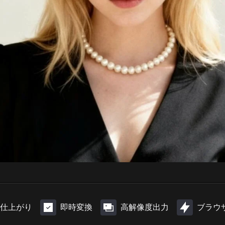
仕上がり
即時変換
高解像度出力
ブラウ