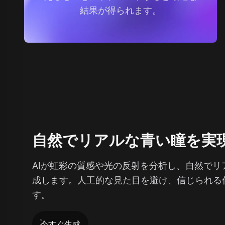
結果が得られます。
自然でリアルな青い瞳を実
AIが虹彩の質感や光の反射を分析し、自然でリ
成します。人工的な見た目を避け、信じられる
す。
今すぐ生成