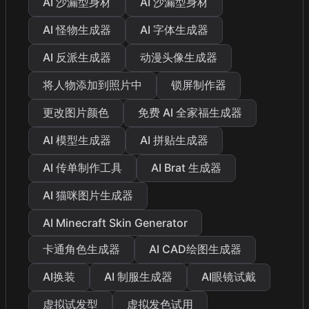
AI 沙漏型身材
AI 沙漏型身材
AI 怪物生成器
AI 字体生成器
AI 反派生成器
动漫头像生成器
将人物添加到照片中
锁屏制作器
更改图片颜色
免费 AI 全家福生成器
AI 模型生成器
AI 拼贴生成器
AI 传单制作工具
AI Brat 生成器
AI 猫咪图片生成器
AI Minecraft Skin Generator
卡通角色生成器
AI CAD绘图生成器
AI换装
AI 制服生成器
AI眼镜试戴
虚拟试发型
虚拟发色试用