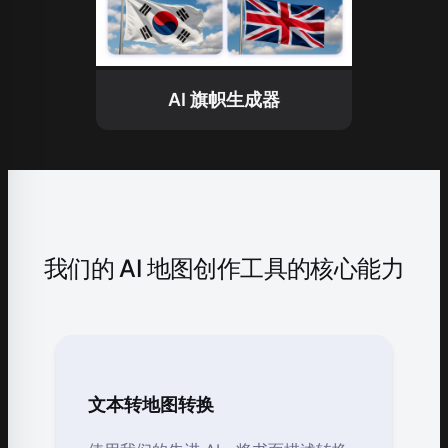
AI 旗帜生成器
我们的 AI 地图创作工具的核心能力
文本转地图转换