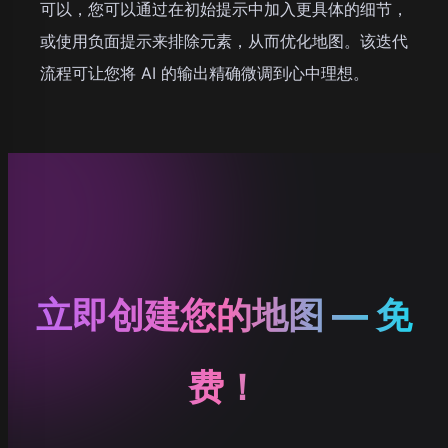
可以，您可以通过在初始提示中加入更具体的细节，
或使用负面提示来排除元素，从而优化地图。该迭代
流程可让您将 AI 的输出精确微调到心中理想。
立即创建您的地图 — 免
费！