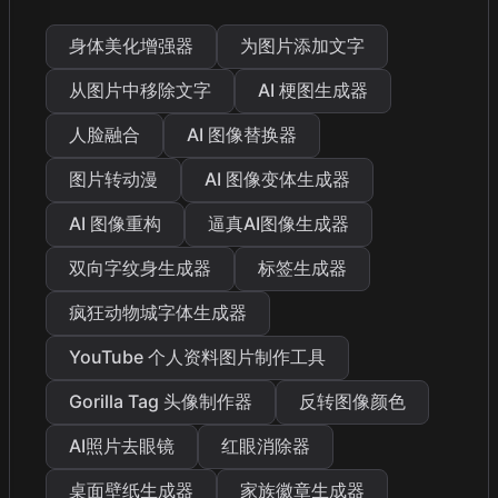
身体美化增强器
为图片添加文字
从图片中移除文字
AI 梗图生成器
人脸融合
AI 图像替换器
图片转动漫
AI 图像变体生成器
AI 图像重构
逼真AI图像生成器
双向字纹身生成器
标签生成器
疯狂动物城字体生成器
YouTube 个人资料图片制作工具
Gorilla Tag 头像制作器
反转图像颜色
AI照片去眼镜
红眼消除器
桌面壁纸生成器
家族徽章生成器