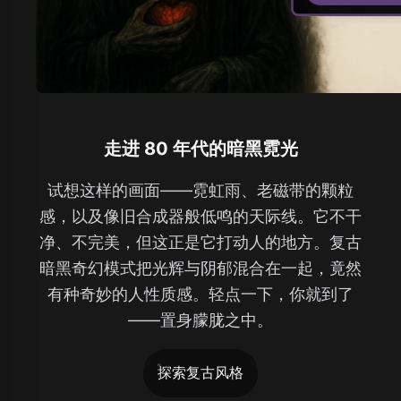
走进 80 年代的暗黑霓光
试想这样的画面——霓虹雨、老磁带的颗粒
感，以及像旧合成器般低鸣的天际线。它不干
净、不完美，但这正是它打动人的地方。复古
暗黑奇幻模式把光辉与阴郁混合在一起，竟然
有种奇妙的人性质感。轻点一下，你就到了
——置身朦胧之中。
探索复古风格