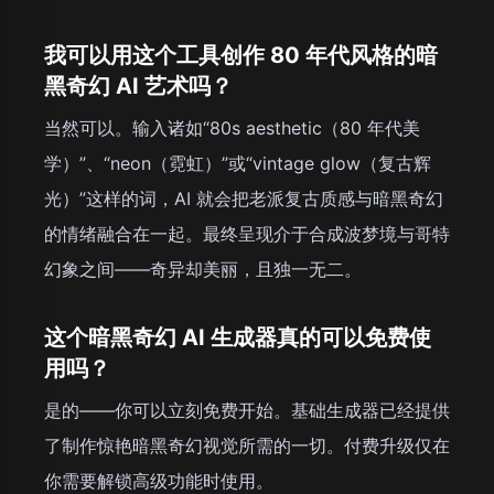
我可以用这个工具创作 80 年代风格的暗
黑奇幻 AI 艺术吗？
当然可以。输入诸如“80s aesthetic（80 年代美
学）”、“neon（霓虹）”或“vintage glow（复古辉
光）”这样的词，AI 就会把老派复古质感与暗黑奇幻
的情绪融合在一起。最终呈现介于合成波梦境与哥特
幻象之间——奇异却美丽，且独一无二。
这个暗黑奇幻 AI 生成器真的可以免费使
用吗？
是的——你可以立刻免费开始。基础生成器已经提供
了制作惊艳暗黑奇幻视觉所需的一切。付费升级仅在
你需要解锁高级功能时使用。