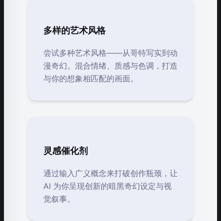
多样的艺术风格
尝试多种艺术风格——从哥特写实到动
漫奇幻。混合情绪、质感与色调，打造
与你的想象相匹配的画面。
灵感催化剂
通过输入广义概念来打破创作瓶颈，让
AI 为你呈现创新的暗黑奇幻设定与视
觉叙事。