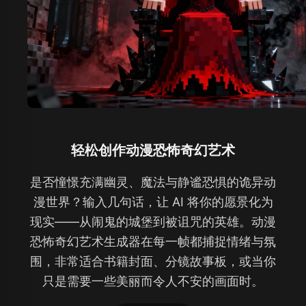
轻松创作动漫恐怖奇幻艺术
是否憧憬充满幽灵、魔法与静谧恐惧的诡异动
漫世界？输入几句话，让 AI 将你的愿景化为
现实——从闹鬼的城堡到被诅咒的英雄。动漫
恐怖奇幻艺术生成器在每一帧都捕捉情绪与氛
围，非常适合书籍封面、分镜故事板，或当你
只是需要一些美丽而令人不安的画面时。