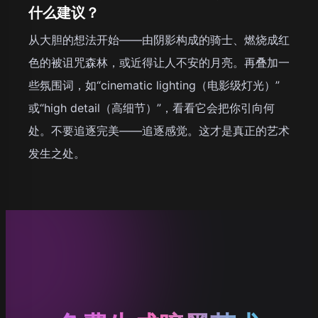
什么建议？
从大胆的想法开始——由阴影构成的骑士、燃烧成红
色的被诅咒森林，或近得让人不安的月亮。再叠加一
些氛围词，如“cinematic lighting（电影级灯光）”
或“high detail（高细节）”，看看它会把你引向何
处。不要追逐完美——追逐感觉。这才是真正的艺术
发生之处。