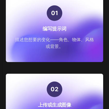
0
1
编写提示词
描述您想要的变化——角色、物体、风格
或背景。
0
2
上传或生成图像