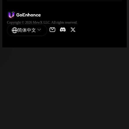
Copyright © 2026 MewX LLC. All rights reserved.
简体中文