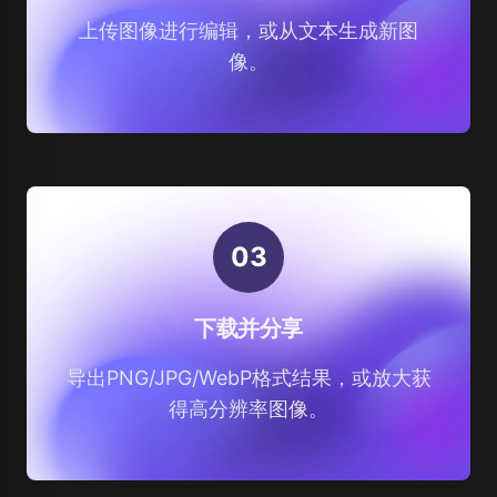
上传图像进行编辑，或从文本生成新图
像。
0
3
下载并分享
导出PNG/JPG/WebP格式结果，或放大获
得高分辨率图像。