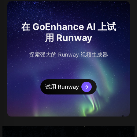
在 GoEnhance AI 上试
用 Runway
探索强大的 Runway 视频生成器
试用 Runway