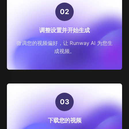
0
2
调整设置并开始生成
微调您的视频偏好，让 Runway AI 为您生
成视频。
0
3
下载您的视频