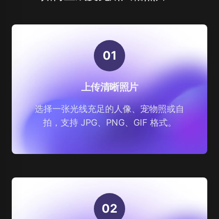
0
1
上传清晰照片
选择一张光线充足的人像、宠物照或自
拍，支持 JPG、PNG、GIF 格式。
0
2