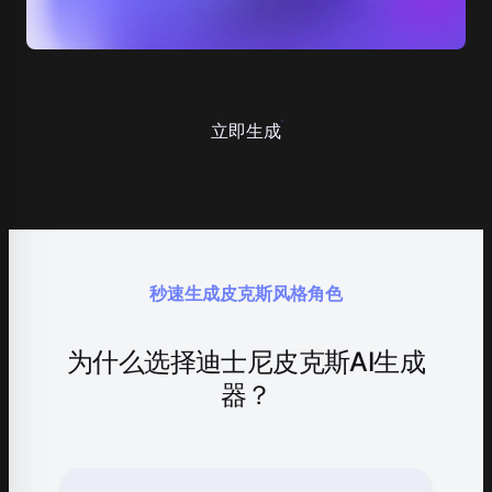
立即生成
秒速生成皮克斯风格角色
为什么选择迪士尼皮克斯AI生成
器？