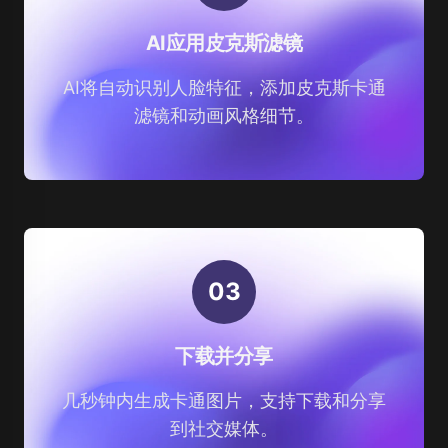
AI应用皮克斯滤镜
AI将自动识别人脸特征，添加皮克斯卡通
滤镜和动画风格细节。
0
3
下载并分享
几秒钟内生成卡通图片，支持下载和分享
到社交媒体。