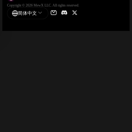
Copyright © 2026 MewX LLC. All rights reserved.
简体中文