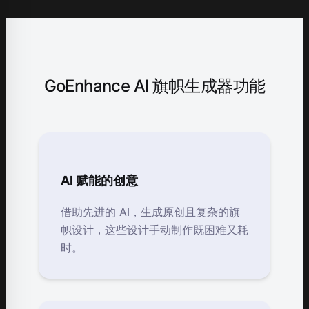
GoEnhance AI 旗帜生成器功能
AI 赋能的创意
借助先进的 AI，生成原创且复杂的旗
帜设计，这些设计手动制作既困难又耗
时。