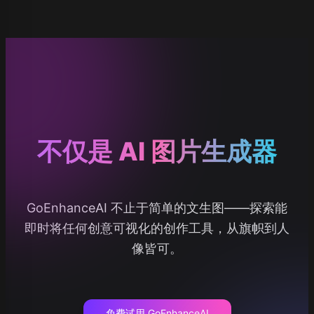
不仅是 AI 图片生成器
GoEnhanceAI 不止于简单的文生图——探索能
即时将任何创意可视化的创作工具，从旗帜到人
像皆可。
免费试用 GoEnhanceAI