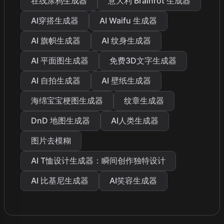
在线涂鸦生成器
意大利 Brainrot 生成器
AI穿搭生成器
AI Waifu 生成器
AI 旗帜生成器
AI 纹身生成器
AI 平面图生成器
免费3D文字生成器
AI 自拍生成器
AI 壁纸生成器
海绵宝宝梗图生成器
纹章生成器
DnD 地图生成器
AI人类生成器
图片去模糊
AI T恤设计生成器：瞬间创作独特设计
AI 比基尼生成器
AI笑容生成器