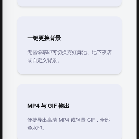
一键更换背景
无需绿幕即可切换霓虹舞池、地下夜店
或自定义背景。
MP4 与 GIF 输出
便捷导出高清 MP4 或轻量 GIF，全部
免水印。