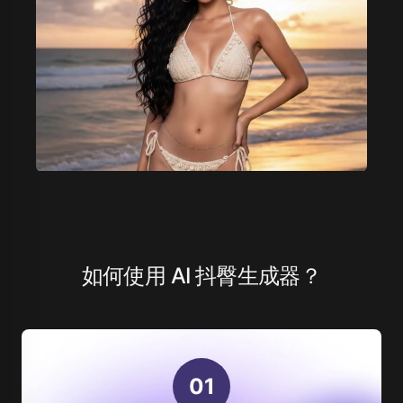
如何使用 AI 抖臀生成器？
0
1