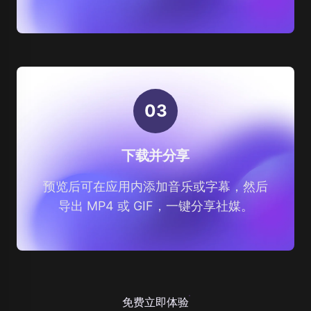
0
3
下载并分享
预览后可在应用内添加音乐或字幕，然后
导出 MP4 或 GIF，一键分享社媒。
免费立即体验