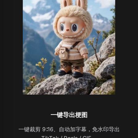
一键导出梗图
一键裁剪 9∶16、自动加字幕，免水印导出