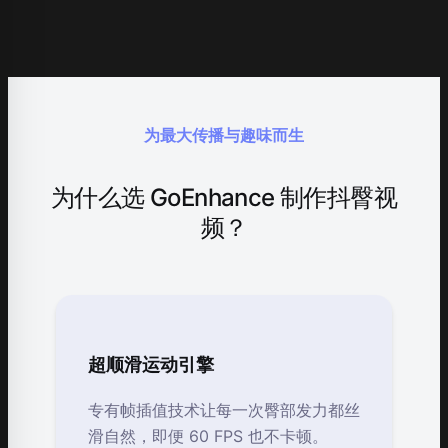
为最大传播与趣味而生
为什么选 GoEnhance 制作抖臀视
频？
超顺滑运动引擎
专有帧插值技术让每一次臀部发力都丝
滑自然，即便 60 FPS 也不卡顿。