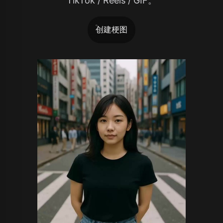
TikTok / Reels / GIF。
创建梗图