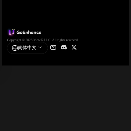
Copyright © 2026 MewX LLC. All rights reserved.
简体中文