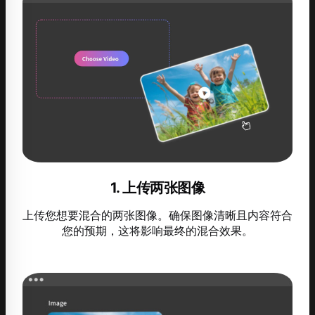
1. 上传两张图像
上传您想要混合的两张图像。确保图像清晰且内容符合
您的预期，这将影响最终的混合效果。