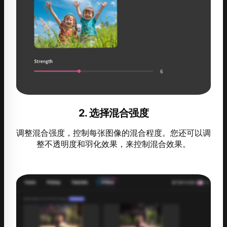
2. 选择混合强度
调整混合强度，控制每张图像的混合程度。您还可以调
整不透明度和羽化效果，来控制混合效果。