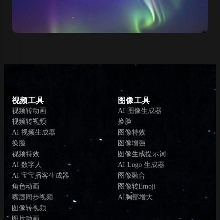
视频工具
图像工具
视频转动画
AI 图像生成器
视频转视频
换脸
AI 视频生成器
图像特效
换脸
图像增强
视频特效
图像生成提示词
AI 数字人
AI Logo 生成器
AI 宝宝播客生成器
图像融合
角色动画
图像转Emoji
嘴唇同步视频
AI胸部增大
图像转视频
图片动画