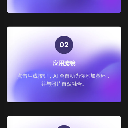
0
2
应用滤镜
点击生成按钮，AI 会自动为你添加鼻环，
并与照片自然融合。