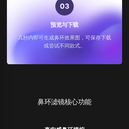
0
3
预览与下载
几秒内即可生成鼻环效果图，可保存下载
或尝试不同款式。
鼻环滤镜核心功能