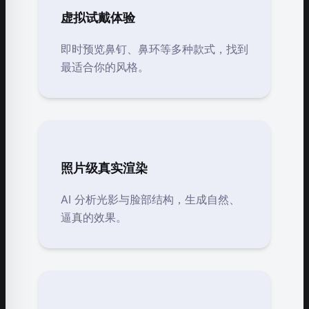
虚拟试戴体验
即时预览鼻钉、鼻环等多种款式，找到
最适合你的风格。
照片级真实渲染
AI 分析光影与脸部结构，生成自然、
逼真的效果。