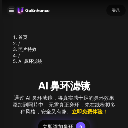
登录
首页
/
照片特效
/
AI 鼻环滤镜
AI 鼻环滤镜
通过 AI 鼻环滤镜，将真实感十足的鼻环效果
添加到照片中。无需真正穿环，先在线模拟多
种风格，安全又有趣。
立即免费体验！
立即添加鼻环