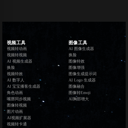
视频工具
图像工具
视频转动画
AI 图像生成器
视频转视频
换脸
AI 视频生成器
图像特效
换脸
图像增强
视频特效
图像生成提示词
AI 数字人
AI Logo 生成器
AI 宝宝播客生成器
图像融合
角色动画
图像转Emoji
嘴唇同步视频
AI胸部增大
图像转视频
图片动画
AI视频扩展器
视频转卡通