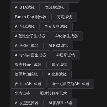
AI GTA滤镜
愤怒脸滤镜
Funko Pop 制作器
梵高滤镜
AI 芭比滤镜
性别互换滤镜
AI芭比盒子生成器
AI化妆生成器
AI 头像生成器
AI PS2滤镜
AI 专辑封面生成器
AI眉形滤镜
杂志封面生成器
短发滤镜
给照片加眼镜
AI变胖滤镜
吉卜力AI生成器
迪士尼皮克斯AI生成器
水彩滤镜
照片转数字艺术
AI 发型更换器
AI 贴纸生成器