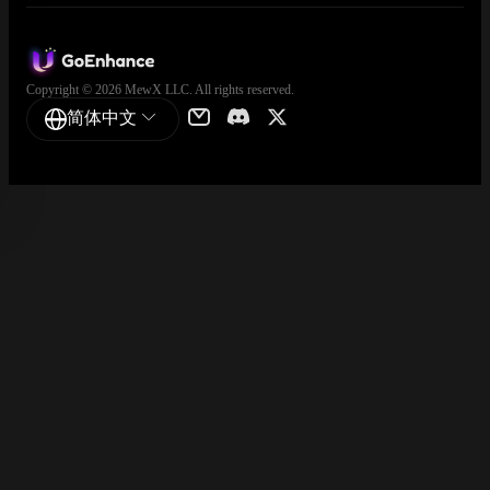
Copyright © 2026 MewX LLC. All rights reserved.
简体中文