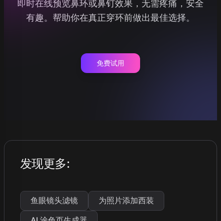
即时在线预览鼻环或鼻钉效果，无需疼痛，安全
有趣。帮助你在真正穿环前做出最佳选择。
免费试用
发现更多
:
鱼眼镜头滤镜
为照片添加西装
AI 涂色页生成器