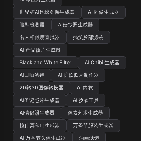
世界杯AI足球图像生成器
AI 雕像生成器
脸型检测器
AI婚纱照生成器
名人相似度查找器
搞笑脸部滤镜
AI 产品照片生成器
Black and White Filter
AI Chibi 生成器
AI日晒滤镜
AI 护照照片制作器
2D转3D图像转换器
AI 内衣
AI圣诞照片生成器
AI 换衣工具
AI情侣照生成器
像素艺术生成器
拉什莫尔山生成器
万圣节服装生成器
AI 万圣节头像生成器
油画滤镜