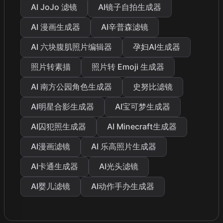
AI JoJo 滤镜
AI镜子自拍生成器
AI 漫画生成器
AI辛普森滤镜
AI 六块腹肌照片编辑器
孕妇AI生成器
照片转素描
照片转 Emoji 生成器
AI 南方公园角色生成器
史努比滤镜
AI明星合影生成器
AI宝可梦生成器
AI囚犯照生成器
AI Minecraft生成器
AI漫画滤镜
AI 乐高照片生成器
AI卡通生成器
AI光头滤镜
AI婴儿滤镜
AI动作手办生成器