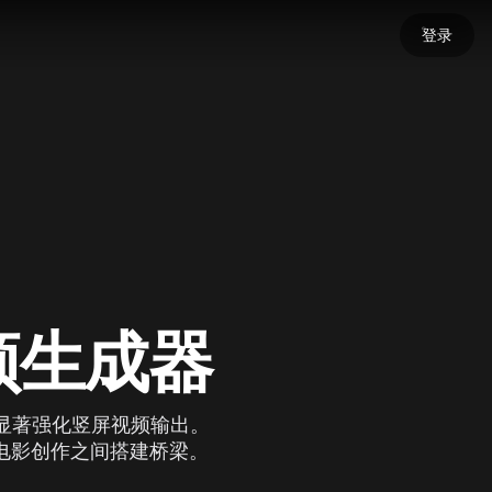
登录
 视频生成器
，并显著强化竖屏视频输出。
式电影创作之间搭建桥梁。