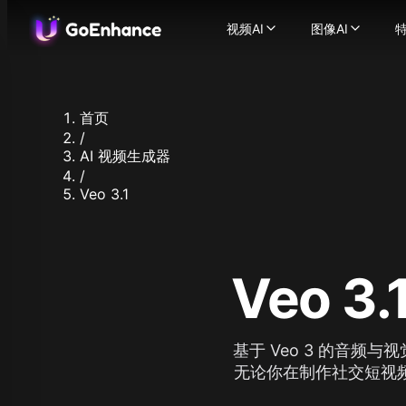
视频AI
图像AI
视频AI
图像AI
特
图生视频
-
将静态图片转
AI图像生成
视
文生视频
-
几秒内将文字
图像转图像
视频转视频
-
图像换脸
将您的视频
-
首页
AI视频生成器
图像增强器
-
将文本或
/
一致性角色视频
支持的图像模型
-
创建一
AI 视频生成器
AI 数字人
-
让你的角色说
Flux.1
/
Ideogram
Veo 3.1
视频换脸
-
使用我们的A
Recraft
AI ASMR 视频
-
一键生成
Stable Diff
唇形同步视频
-
轻松同步
Qwen Ima
角色动画
-
仅用一张图片
查
Nano Banan
视频增强器
-
使用AI增
图
Veo 3
Nano Bana
支持的视频模型
Hunyuan Im
GoEnhance
Midjourne
Kling AI
Seedream 
基于 Veo 3 的音频
Runway
Seedream 
Hailuo 02
无论你在制作社交短视频
Hunyuan I
Hailuo AI
Qwen Imag
Luma AI