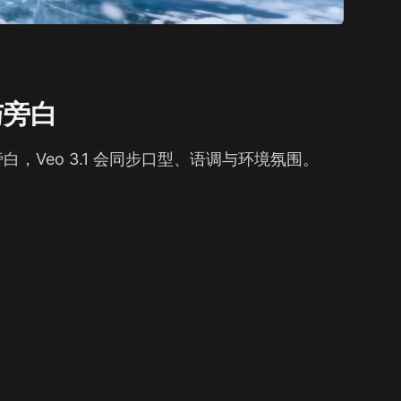
与旁白
，Veo 3.1 会同步口型、语调与环境氛围。