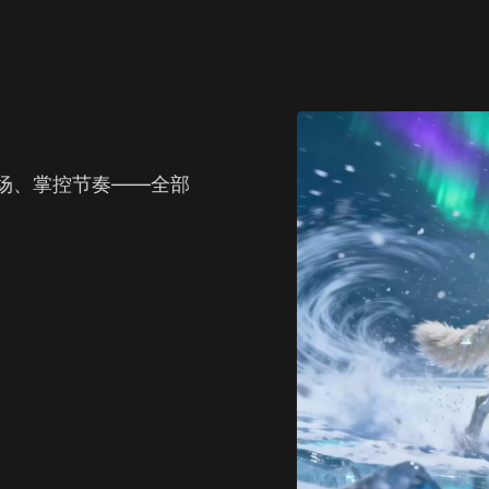
场、掌控节奏——全部