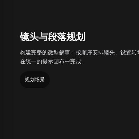
镜头与段落规划
构建完整的微型叙事：按顺序安排镜头、设置转
在统一的提示画布中完成。
规划场景