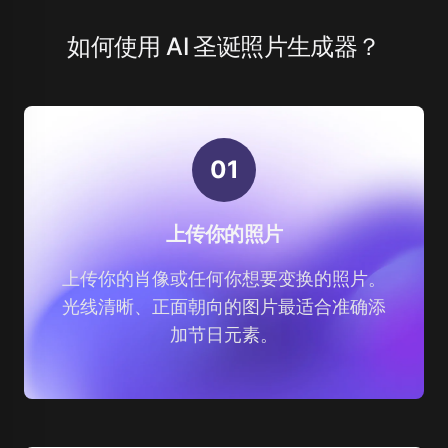
如何使用 AI 圣诞照片生成器？
0
1
上传你的照片
上传你的肖像或任何你想要变换的照片。
光线清晰、正面朝向的图片最适合准确添
加节日元素。