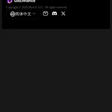
Copyright © 2026 MewX LLC. All rights reserved.
简体中文