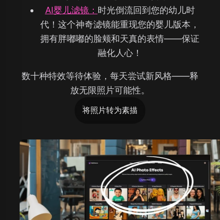
AI婴儿滤镜：
时光倒流回到您的幼儿时
代！这个神奇滤镜能重现您的婴儿版本，
拥有胖嘟嘟的脸颊和天真的表情——保证
融化人心！
数十种特效等待体验，每天尝试新风格——释
放无限照片可能性。
将照片转为素描