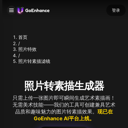
登录
首页
/
照片特效
/
照片转素描滤镜
照片转素描生成器
只需上传一张图片即可瞬间生成艺术素描画！
无需美术技能——我们的工具可创建兼具艺术
品质和趣味魅力的图片转素描效果。
现已在
GoEnhance AI平台上线。