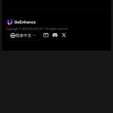
Copyright © 2026 MewX LLC. All rights reserved.
简体中文