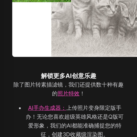
解锁更多AI创意乐趣
除了图片转素描滤镜，我们还提供数十种有趣
的
照片特效
！
AI手办生成器：
上传照片变身限定版手
办！无论您喜欢超级英雄风格还是Q版可
爱形象，我们的AI都能准确捕捉您的特
征，创建3D收藏级渲染图。