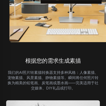
根据您的需求生成素描
我们的AI照片转素描转换器支持多种风格：人像素描、
宠物素描、风景素描、静物素描等。瞬间将任何照片转
换为精美的铅笔画、炭笔画或墨水画——完美适用于社
交媒体、DIY礼品或打印。