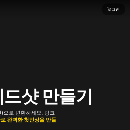
로그인
세요
명을 불어넣으세요.
 헤드샷 만들기
)으로 변환하세요. 링크
로 완벽한 첫인상을 만들