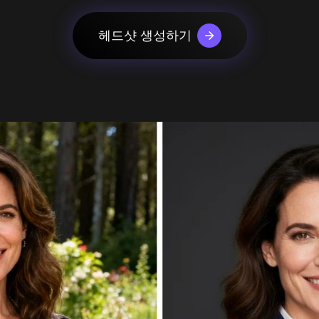
urbo
AI 만화 생성기
mage
AI 액션 피규어 생성기
mage
헤드샷 생성하기
더 보기