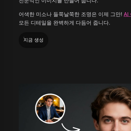
전문적인 이미지를 만들어 줍니다.
어색한 미소나 들쭉날쭉한 조명은 이제 그만!
A
모든 디테일을 완벽하게 다듬어 줍니다.
지금 생성