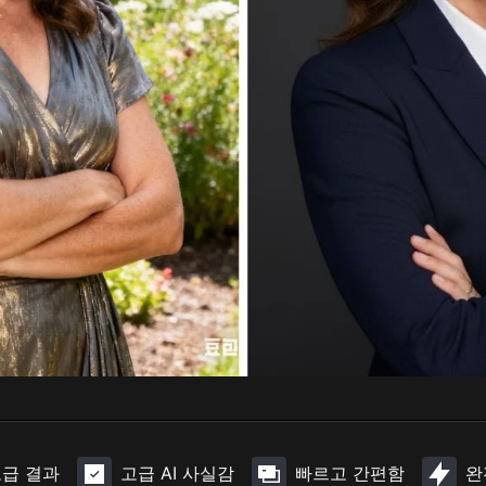
급 결과
고급 AI 사실감
빠르고 간편함
완