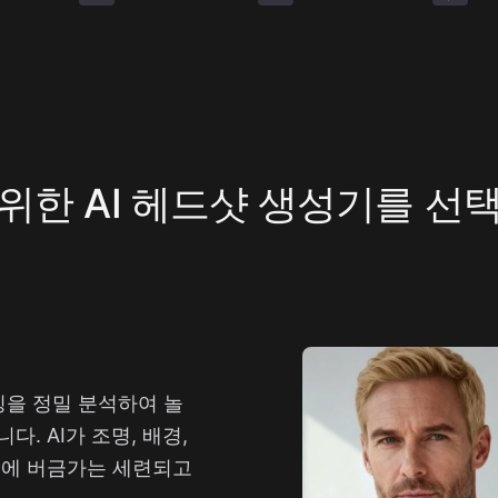
위한 AI 헤드샷 생성기를 선
징을 정밀 분석하여 놀
 AI가 조명, 배경,
영에 버금가는 세련되고