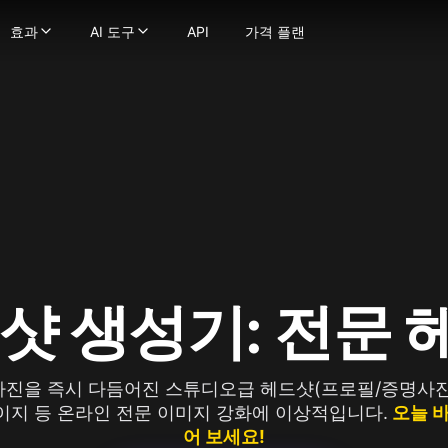
효과
AI 도구
API
가격 플랜
효과
AI 도구
 생성기
정지 이미지를 부드럽고 자연스러운 움직임의 동영상으로 변환
영상 효과
-
강력한 이미지 생성 기술로 텍스트를 이미지로 변환하
영상 도구
 이미지로
텍스트 프롬프트를 몇 초 만에 매력적인 영상으로 변환
AI 키스 영상 생성기
-
이미지를 이미지로 변환하세요
영상 스타일 변환
굴 교체
비디오를 다양한 애니메이션 스타일로 변환하세요
AI 포옹 생성기
-
사진에서 얼굴을 매끄럽게 교체하세요.
AI ASMR 영상 생성기
상
트나 이미지를 비디오로 변환해 당신의 비전을 현실로 만드세요!
-
이미지를 극도로 상세하게 향상 및 업스케일하세요
지구 줌 아웃 AI
AI 댄스 생성기
 모델
일관된 캐릭터로 비디오를 만드세요
AI 스퀴시 효과
AI 영상 필터
터가 말하게 하세요 — 얼굴과 음성을 업로드하여 생성물에 생
AI 트월킹 생성기
AI 근육 영상 생성기
 비디오 얼굴 교체기로 비디오 내 어떤 얼굴이든 변경하세요
AI 비키니 생성기
이미지 → 영상 변환
으로 몰입형 ASMR 영상 생성, 화면과 사운드 완벽 매칭
오래된 사진 애니메이션화
더 보기
fusion
디오든 매끄러운 립싱크로 쉽게 변환하세요
AI 격투 생성기
이미지 도구
ge
장의 이미지로 캐릭터 애니메이션을 만드세요.
더 보기
이미지 → 프롬프트
na(Gemini 2.5 Flash)
로 영상 품질을 향상하고 업스케일링하세요
사진 효과
AI 미녀 생성기
드샷 생성기: 전문
na Pro
지브리 스타일 AI 생성기
AI 로고 생성기
mage 2.1
픽사 스타일 AI 생성기
AI 이미지 블렌더
y Image
AI 아기 필터
AI 프로필 사진 생성기
4.0
 사진을 즉시 다듬어진 스튜디오급 헤드샷(프로필/증명사진
AI 스누피 필터
AI 벡터 생성기
4.5
페이지 등 온라인 전문 이미지 강화에 이상적입니다.
오늘 바
mage 3.0
AI 대머리 필터
더 보기
e Edit
AI 임신 효과
어 보세요!