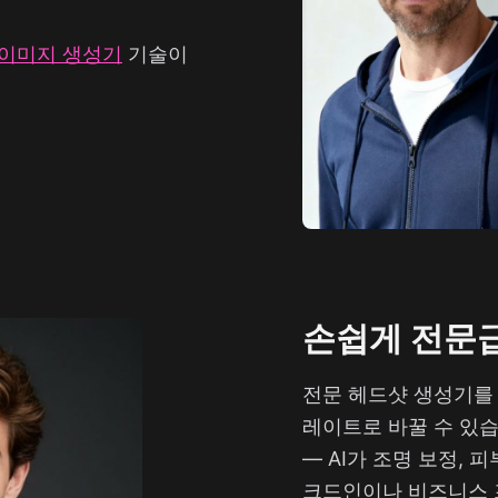
I 이미지 생성기
기술이
손쉽게 전문급
전문 헤드샷 생성기를
레이트로 바꿀 수 있습
— AI가 조명 보정, 
크드인이나 비즈니스 