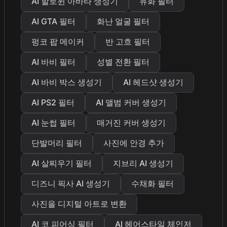
AI 할로윈 아바타 생성기
유화 필터
AI GTA 필터
화난 얼굴 필터
펑코 팝 메이커
반 고흐 필터
AI 바비 필터
성별 전환 필터
AI 바비 박스 생성기
AI 헤드샷 생성기
AI PS2 필터
AI 앨범 커버 생성기
AI 눈썹 필터
매거진 커버 생성기
단발머리 필터
사진에 안경 추가
AI 살찌우기 필터
지브리 AI 생성기
디즈니 픽사 AI 생성기
수채화 필터
사진을 디지털 아트로 변환
AI 코 피어싱 필터
AI 헤어스타일 체인저