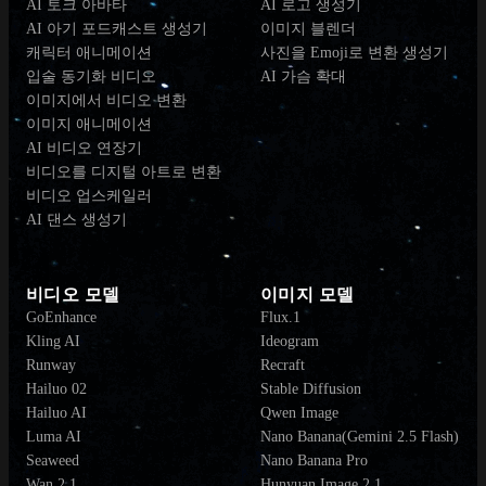
AI 토크 아바타
AI 로고 생성기
AI 아기 포드캐스트 생성기
이미지 블렌더
캐릭터 애니메이션
사진을 Emoji로 변환 생성기
입술 동기화 비디오
AI 가슴 확대
이미지에서 비디오 변환
이미지 애니메이션
AI 비디오 연장기
비디오를 디지털 아트로 변환
비디오 업스케일러
AI 댄스 생성기
비디오 모델
이미지 모델
GoEnhance
Flux.1
Kling AI
Ideogram
Runway
Recraft
Hailuo 02
Stable Diffusion
Hailuo AI
Qwen Image
Luma AI
Nano Banana(Gemini 2.5 Flash)
Seaweed
Nano Banana Pro
Wan 2.1
Hunyuan Image 2.1