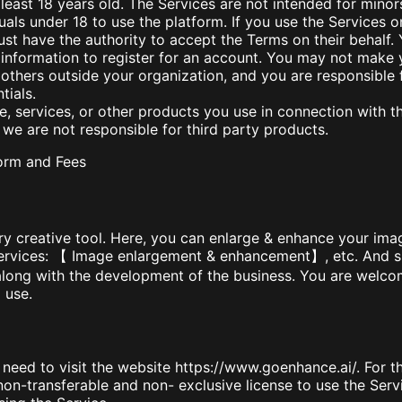
 least 18 years old. The Services are not intended for mino
uals under 18 to use the platform. If you use the Services o
ust have the authority to accept the Terms on their behalf.
information to register for an account. You may not make 
others outside your organization, and you are responsible fo
tials.
e, services, or other products you use in connection with t
 we are not responsible for third party products.
Form and Fees
ary creative tool. Here, you can enlarge & enhance your im
services: 【 Image enlargement & enhancement】, etc. And s
along with the development of the business. You are welcom
 use.
 need to visit the website
https://www.goenhance.ai/
. For 
non-transferable and non- exclusive license to use the Servi