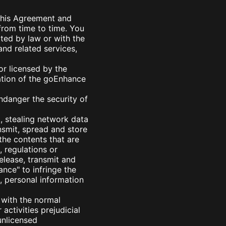
this Agreement and
from time to time. You
ted by law or with the
and related services,
or licensed by the
ration of the goEnhance
ndanger the security of
k, stealing network data
nsmit, spread and store
 the contents that are
, regulations or
elease, transmit and
nce" to infringe the
on, personal information
 with the normal
activities prejudicial
unlicensed