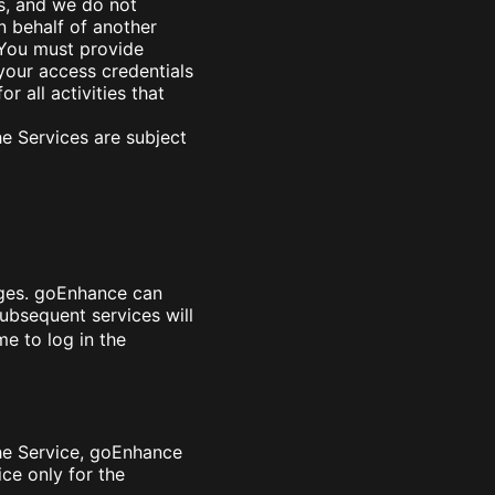
rs, and we do not
n behalf of another
 You must provide
your access credentials
r all activities that
he Services are subject
ages. goEnhance can
ubsequent services will
e to log in the
the Service, goEnhance
ce only for the