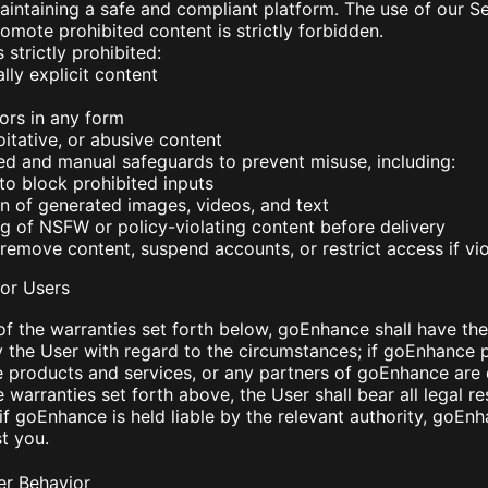
ntaining a safe and compliant platform. The use of our Se
romote prohibited content is strictly forbidden.
 strictly prohibited:
lly explicit content
ors in any form
itative, or abusive content
 and manual safeguards to prevent misuse, including:
 to block prohibited inputs
 of generated images, videos, and text
g of NSFW or policy-violating content before delivery
 remove content, suspend accounts, or restrict access if vio
or Users
of the warranties set forth below, goEnhance shall have the
y the User with regard to the circumstances; if goEnhance 
 products and services, or any partners of goEnhance are 
 warranties set forth above, the User shall bear all legal re
f goEnhance is held liable by the relevant authority, goEnh
t you.
er Behavior