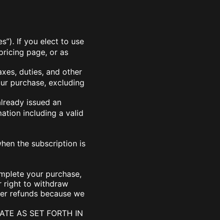
”). If you elect to use
pricing page, or as
axes, duties, and other
our purchase, excluding
already issued an
ation including a valid
hen the subscription is
mplete your purchase,
 right to withdraw
ffer refunds because we
ATE AS SET FORTH IN