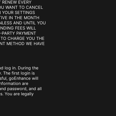
Y RENEW EVERY
YOU WANT TO CANCEL
N YOUR SETTINGS
TIVE IN THE MONTH
NLESS AND UNTIL YOU
NDING FEES WILL
D-PARTY PAYMENT
) TO CHARGE YOU THE
MENT METHOD WE HAVE
 log in. During the
The first login is
sful, goEnhance will
nformation are
 and password, and all
. You are legally