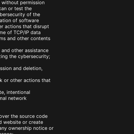
 without permission
can or test the
ersecurity of the
ation of software
r actions that disrupt
ame of TCP/IP data
rms and other contents
 and other assistance
zing the cybersecurity;
sion and deletion,
 or other actions that
e, intentional
rmal network
cover the source code
d website or create
any ownership notice or