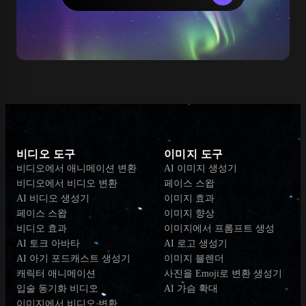
비디오 도구
이미지 도구
비디오에서 애니메이션 변환
AI 이미지 생성기
비디오에서 비디오 변환
페이스 스왑
AI 비디오 생성기
이미지 효과
페이스 스왑
이미지 향상
비디오 효과
이미지에서 프롬프트 생성
AI 토크 아바타
AI 로고 생성기
AI 아기 포드캐스트 생성기
이미지 블렌더
캐릭터 애니메이션
사진을 Emoji로 변환 생성기
입술 동기화 비디오
AI 가슴 확대
이미지에서 비디오 변환