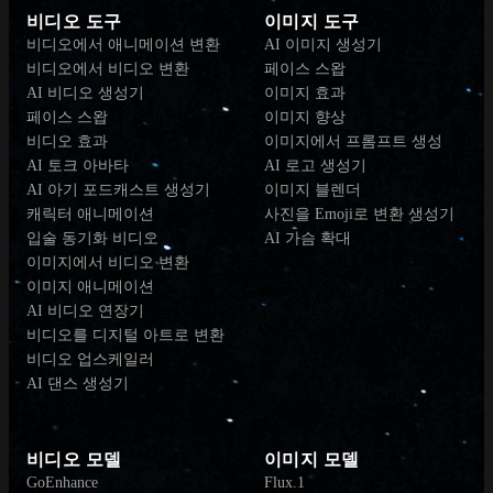
비디오 도구
이미지 도구
비디오에서 애니메이션 변환
AI 이미지 생성기
비디오에서 비디오 변환
페이스 스왑
AI 비디오 생성기
이미지 효과
페이스 스왑
이미지 향상
비디오 효과
이미지에서 프롬프트 생성
AI 토크 아바타
AI 로고 생성기
AI 아기 포드캐스트 생성기
이미지 블렌더
캐릭터 애니메이션
사진을 Emoji로 변환 생성기
입술 동기화 비디오
AI 가슴 확대
이미지에서 비디오 변환
이미지 애니메이션
AI 비디오 연장기
비디오를 디지털 아트로 변환
비디오 업스케일러
AI 댄스 생성기
비디오 모델
이미지 모델
GoEnhance
Flux.1