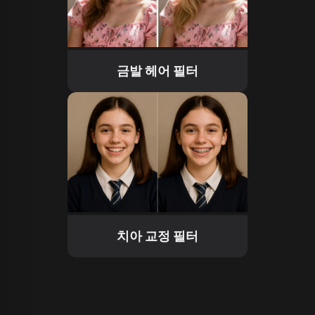
금발 헤어 필터
치아 교정 필터