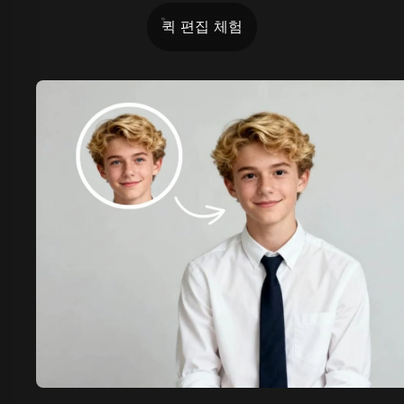
퀵 편집 체험