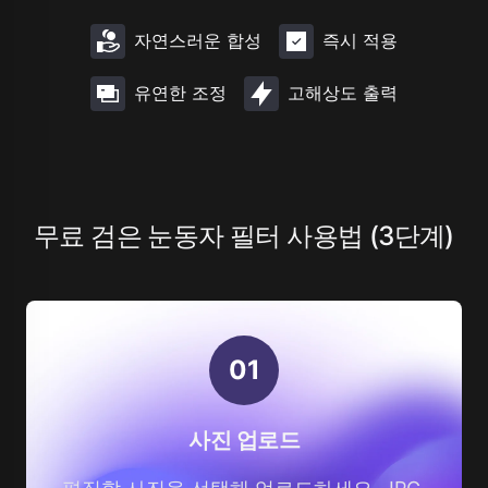
자연스러운 합성
즉시 적용
유연한 조정
고해상도 출력
무료 검은 눈동자 필터 사용법 (3단계)
0
1
사진 업로드