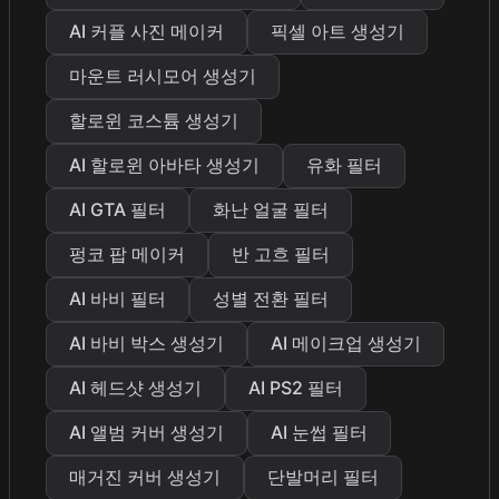
AI 커플 사진 메이커
픽셀 아트 생성기
마운트 러시모어 생성기
할로윈 코스튬 생성기
AI 할로윈 아바타 생성기
유화 필터
AI GTA 필터
화난 얼굴 필터
펑코 팝 메이커
반 고흐 필터
AI 바비 필터
성별 전환 필터
AI 바비 박스 생성기
AI 메이크업 생성기
AI 헤드샷 생성기
AI PS2 필터
AI 앨범 커버 생성기
AI 눈썹 필터
매거진 커버 생성기
단발머리 필터