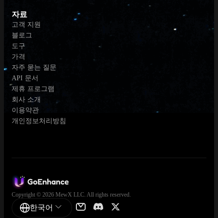
자료
고객 지원
블로그
도구
가격
자주 묻는 질문
API 문서
제휴 프로그램
회사 소개
이용약관
개인정보처리방침
Copyright © 2026 MewX LLC. All rights reserved.
한국어