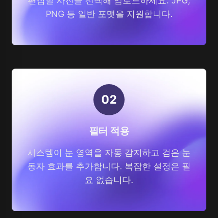
편집할 사진을 선택해 업로드하세요. JPG,
PNG 등 일반 포맷을 지원합니다.
0
2
필터 적용
시스템이 눈 영역을 자동 감지하고 검은 눈
동자 효과를 추가합니다. 복잡한 설정은 필
요 없습니다.