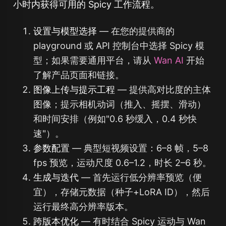
小时内获得可用的 Spicy 工作流程。
设置与模型选择
— 在您的提供商的
playground 或 API 控制台中选择 Spicy 模
型；如果需要通用平台，请从
Wan AI
开始
了解产品页面和链接。
图像上传与提示工程
— 提供高对比度的主体
图像；提示相机动词（推入、摇摆、滑动）
和时间安排（例如"0.6 秒缓入，0.4 秒快
速"）。
参数配置
— 典型短视频设置：6–8 帧，5–8
fps 预览，运动尺度 0.6–1.2，时长 2–6 秒。
生成与迭代
— 首先运行低分辨率预览（便
宜），存储元数据（种子+LoRA ID），然后
运行最终高分辨率版本。
跨版本优化
— 有时结合 Spicy 运动与 Wan