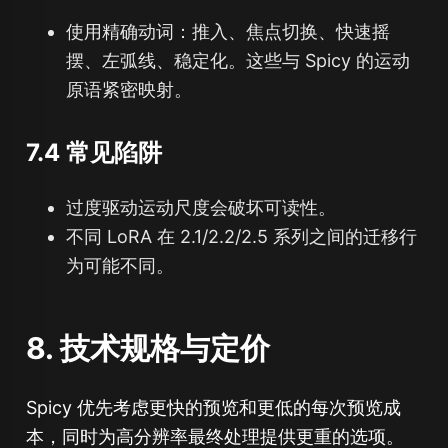
使用精确动词：
推入
、
焦点切换
、
快速摇
摆
、
左弧线
、
稳定化
。这些与 Spicy 的运动
原语紧密映射。
7.4 常见陷阱
过度驱动运动尺度会破坏可读性。
不同 LoRA 在 2.1/2.2/2.5 系列之间的迁移行
为可能不同。
8. 技术规格与定价
Spicy 优先考虑更快的预览和更低的每次预览成
本，同时为高分辨率最终处理提供更重的选项。