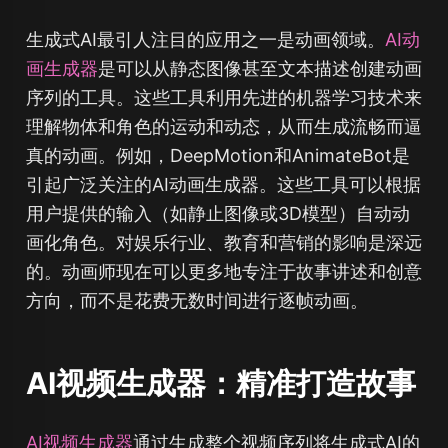
生成式AI最引人注目的应用之一是动画领域。
AI动
画生成器
是可以从静态图像甚至文本描述创建动画
序列的工具。这些工具利用先进的机器学习技术来
理解物体和角色的运动和动态，从而生成流畅而逼
真的动画。例如，DeepMotion和AnimateBot是
引起广泛关注的AI动画生成器。这些工具可以根据
用户提供的输入（如静止图像或3D模型）自动动
画化角色。对娱乐行业、教育和营销的影响是深远
的。动画师现在可以更多地专注于故事讲述和创意
方向，而不是花费无数时间进行逐帧动画。
AI视频生成器：精准打造故事
AI视频生成器
通过生成整个视频序列将生成式AI的