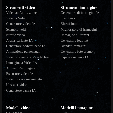
Strumenti video
Strumenti immagine
Video ad Animazione
Generatore di immagini IA
Video a Video
Scambio volti
Generatore video IA
Effetti foto
Scambio volti
Miglioratore di immagini
Effetto video
Immagine a Prompt
Avatar parlante IA
Generatore logo IA
Generatore podcast bebè IA
Blender immagini
Animazione personaggi
Generatore foto a emoji
Video sincronizzazione labbra
Espansione seno IA
Immagine a Video IA
Anima un'immagine
Estensore video IA
Video in cartone animato
Upscaler video
Generatore danza IA
Modelli video
Modelli immagine