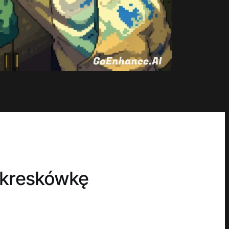
a kreskówkę