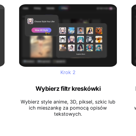
Krok
2
Wybierz filtr kreskówki
Wybierz style anime, 3D, piksel, szkic lub
ich mieszankę za pomocą opisów
tekstowych.