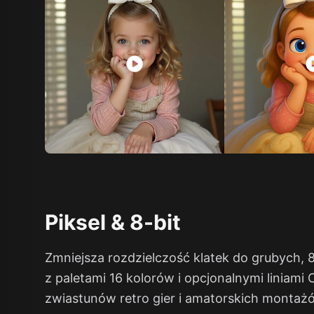
Piksel & 8-bit
Zmniejsza rozdzielczość klatek do grubych, 
z paletami 16 kolorów i opcjonalnymi liniami
zwiastunów retro gier i amatorskich montażó