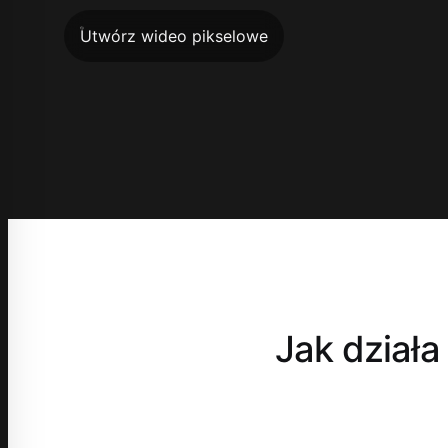
Utwórz wideo pikselowe
Jak działa