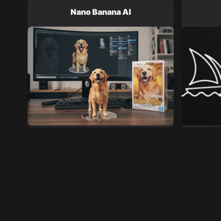
Nano Banana AI