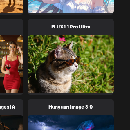
FLUX1.1 Pro Ultra
ages IA
Hunyuan Image 3.0