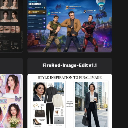
FireRed-Image-Edit v1.1