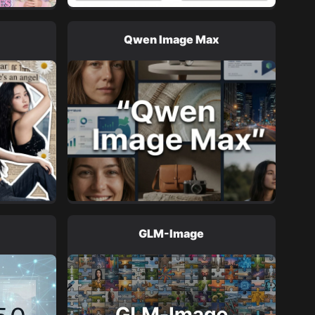
Qwen Image Max
GLM-Image