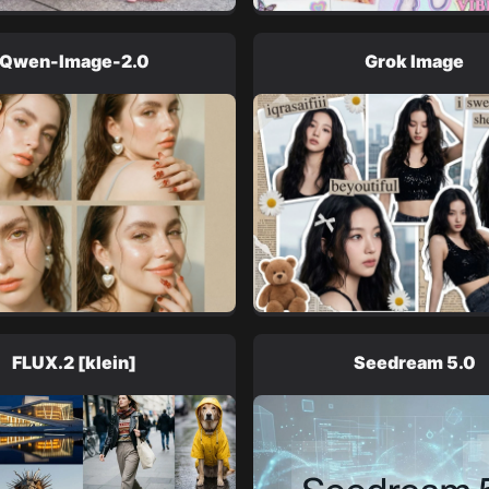
Qwen-Image-2.0
Grok Image
FLUX.2 [klein]
Seedream 5.0