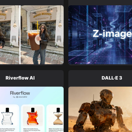
Riverflow AI
DALL·E 3