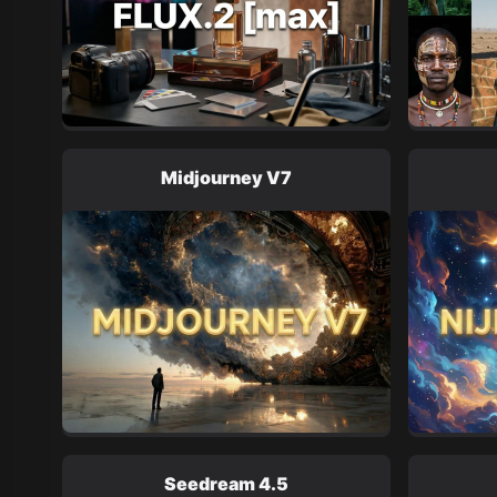
Midjourney V7
Seedream 4.5