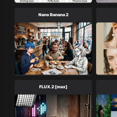
Nano Banana 2
FLUX.2 [max]