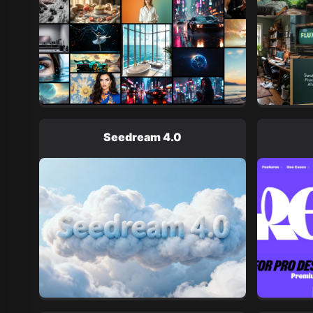
Seedream 4.0