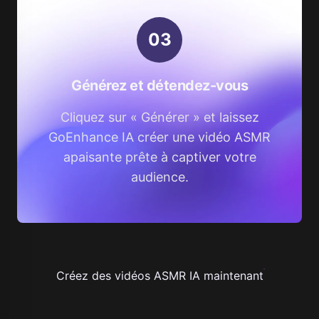
0
3
Générez et détendez-vous
Cliquez sur « Générer » et laissez
GoEnhance IA créer une vidéo ASMR
apaisante prête à captiver votre
audience.
Créez des vidéos ASMR IA maintenant