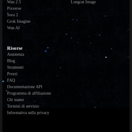
Wan 2.5
Longcat Image
Pixverse
Sora 2
Grok Imagine
Wan AI
Risorse
Assistenza
Blog
Strumenti
Prezzi
FAQ
Documentazione API
Programma di affiliazione
Chi siamo
Termini di servizio
Informativa sulla privacy