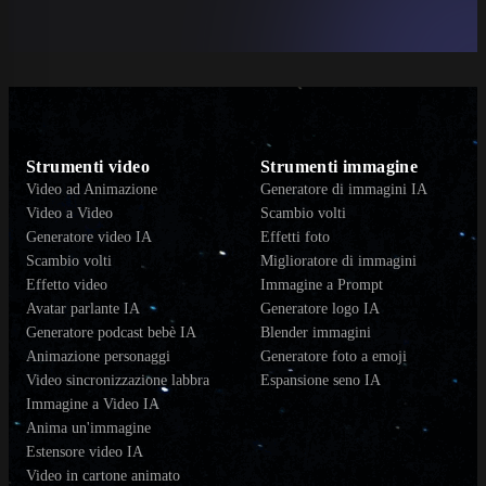
Strumenti video
Strumenti immagine
Video ad Animazione
Generatore di immagini IA
Video a Video
Scambio volti
Generatore video IA
Effetti foto
Scambio volti
Miglioratore di immagini
Effetto video
Immagine a Prompt
Avatar parlante IA
Generatore logo IA
Generatore podcast bebè IA
Blender immagini
Animazione personaggi
Generatore foto a emoji
Video sincronizzazione labbra
Espansione seno IA
Immagine a Video IA
Anima un'immagine
Estensore video IA
Video in cartone animato