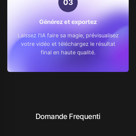
0
3
Générez et exportez
Laissez l'IA faire sa magie, prévisualisez
votre vidéo et téléchargez le résultat
final en haute qualité.
Domande Frequenti