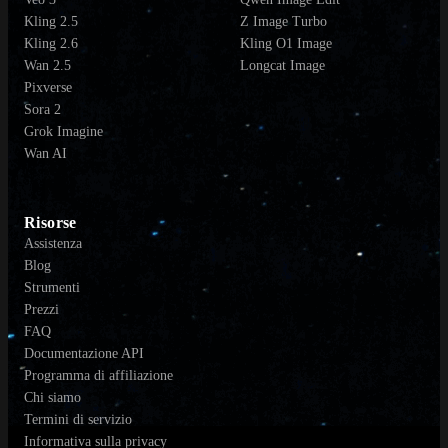
Kling 2.5
Z Image Turbo
Kling 2.6
Kling O1 Image
Wan 2.5
Longcat Image
Pixverse
Sora 2
Grok Imagine
Wan AI
Risorse
Assistenza
Blog
Strumenti
Prezzi
FAQ
Documentazione API
Programma di affiliazione
Chi siamo
Termini di servizio
Informativa sulla privacy