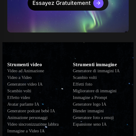
Essayez Gratuitement
Strumenti video
Strumenti immagine
Video ad Animazione
Generatore di immagini IA
Video a Video
Scambio volti
Generatore video IA
Effetti foto
Scambio volti
Miglioratore di immagini
Effetto video
Immagine a Prompt
Avatar parlante IA
Generatore logo IA
Generatore podcast bebè IA
Blender immagini
Animazione personaggi
Generatore foto a emoji
Video sincronizzazione labbra
Espansione seno IA
Immagine a Video IA