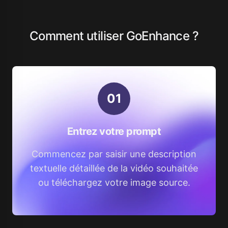
Comment utiliser GoEnhance ?
0
1
Entrez votre prompt
Commencez par saisir une description
textuelle détaillée de la vidéo souhaitée
ou téléchargez votre image source.