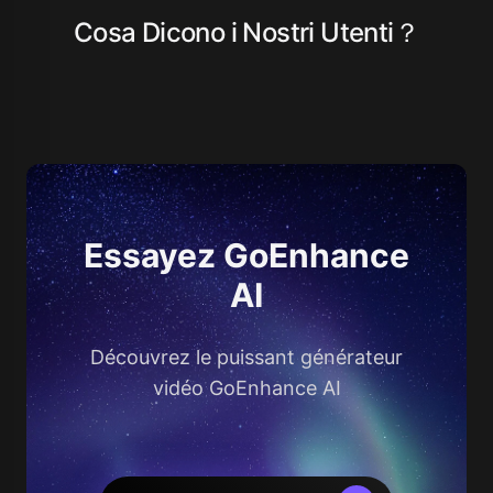
Cosa Dicono i Nostri Utenti？
Essayez GoEnhance
AI
Découvrez le puissant générateur
vidéo GoEnhance AI