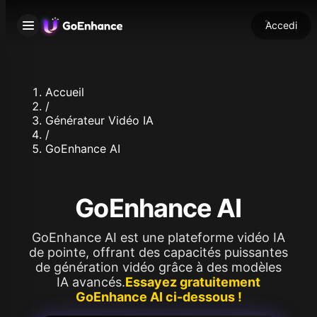
Accedi
Accueil
/
Générateur Vidéo IA
/
GoEnhance AI
GoEnhance AI
GoEnhance AI est une plateforme vidéo IA
de pointe, offrant des capacités puissantes
de génération vidéo grâce à des modèles
IA avancés.
Essayez gratuitement
GoEnhance AI ci-dessous !