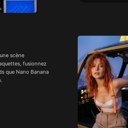
 une scène
aquettes, fusionnez
ds que Nano Banana
.