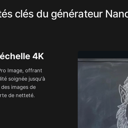
tés clés du générateur Na
'échelle 4K
ro Image, offrant
ité soignée jusqu'à
, des images de
rte de netteté.