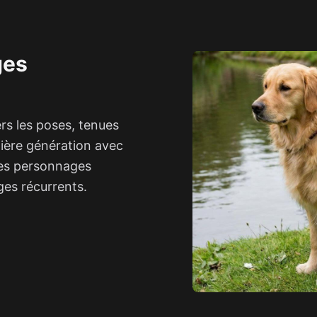
ges
ers les poses, tenues
ière génération avec
 les personnages
es récurrents.