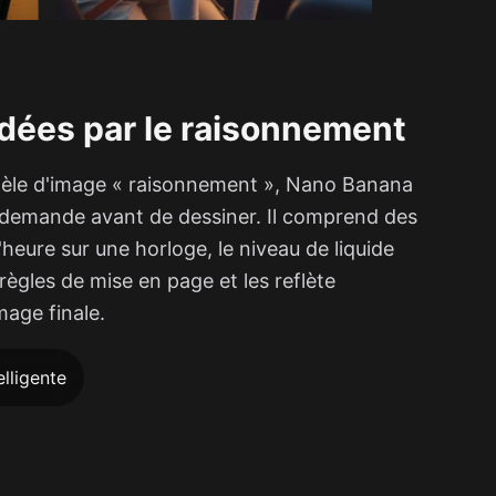
idées par le raisonnement
dèle d'image « raisonnement », Nano Banana
e demande avant de dessiner. Il comprend des
heure sur une horloge, le niveau de liquide
règles de mise en page et les reflète
mage finale.
elligente