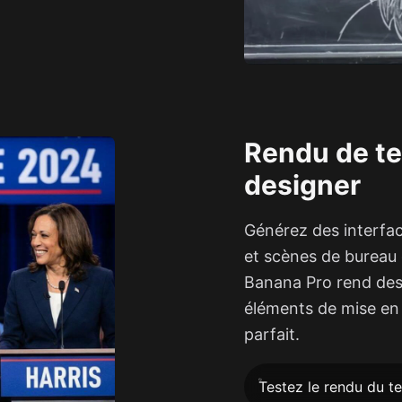
Rendu de tex
designer
Générez des interfac
et scènes de bureau
Banana Pro rend des 
éléments de mise en 
parfait.
Testez le rendu du t