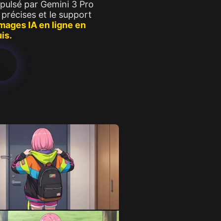
pulsé par Gemini 3 Pro
précises et le support
mages IA en ligne en
is.