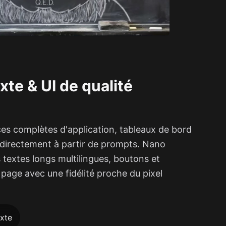
te & UI de qualité
es complètes d'application, tableaux de bord
 directement à partir de prompts. Nano
textes longs multilingues, boutons et
page avec une fidélité proche du pixel
exte