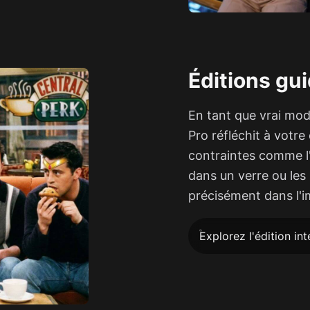
Éditions gu
En tant que vrai mo
Pro réfléchit à votr
contraintes comme l'
dans un verre ou les 
précisément dans l'i
Explorez l'édition int