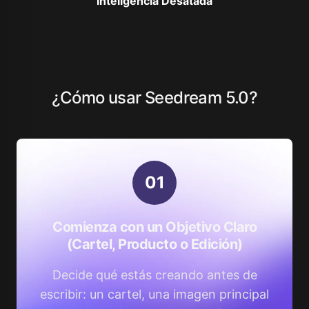
Inteligencia Desatada
¿Cómo usar Seedream 5.0?
0
1
Comienza con un Objetivo Claro
(Cartel, Producto o Edición)
Decide qué estás creando antes de
escribir: un cartel, una imagen principal