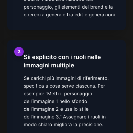
personaggio, gli elementi del brand e la
coerenza generale tra edit e generazioni.
3
Sii esplicito con i ruoli nelle
immagini multiple
Se carichi più immagini di riferimento,
specifica a cosa serve ciascuna. Per
esempio: "Metti il personaggio
dell’immagine 1 nello sfondo
dell’immagine 2 e usa lo stile
dell’immagine 3." Assegnare i ruoli in
modo chiaro migliora la precisione.