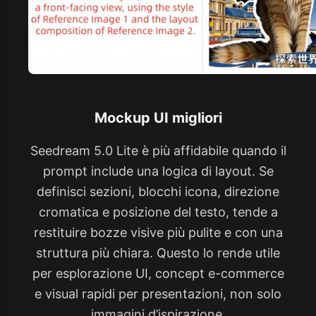
Mockup UI migliori
Seedream 5.0 Lite è più affidabile quando il
prompt include una logica di layout. Se
definisci sezioni, blocchi icona, direzione
cromatica e posizione del testo, tende a
restituire bozze visive più pulite e con una
struttura più chiara. Questo lo rende utile
per esplorazione UI, concept e-commerce
e visual rapidi per presentazioni, non solo
immagini d’ispirazione.