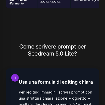
risoluzione di
Intervallo consigliato
3225.6×3225.6
riferimento
Come scrivere prompt per
Seedream 5.0 Lite?
1
Usa una formula di editing chiara
Per l’editing immagini, scrivi i prompt con
una struttura chiara: azione + oggetto +
risultato desiderato. Esempio: "Cambia il