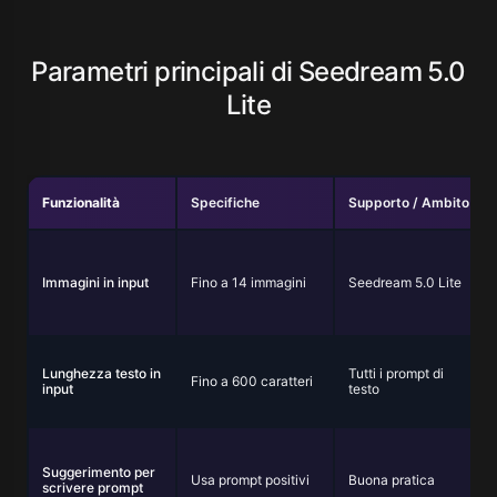
Parametri principali di Seedream 5.0
Lite
Funzionalità
Specifiche
Supporto / Ambito
Immagini in input
Fino a 14 immagini
Seedream 5.0 Lite
Lunghezza testo in
Tutti i prompt di
Fino a 600 caratteri
input
testo
Suggerimento per
Usa prompt positivi
Buona pratica
scrivere prompt