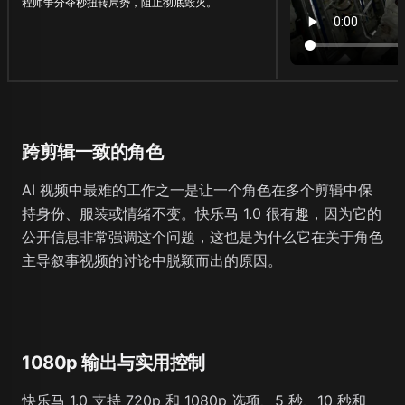
程师争分夺秒扭转局势，阻止彻底毁灭。
跨剪辑一致的角色
AI 视频中最难的工作之一是让一个角色在多个剪辑中保
持身份、服装或情绪不变。快乐马 1.0 很有趣，因为它的
公开信息非常强调这个问题，这也是为什么它在关于角色
主导叙事视频的讨论中脱颖而出的原因。
1080p 输出与实用控制
快乐马 1.0 支持 720p 和 1080p 选项、5 秒、10 秒和