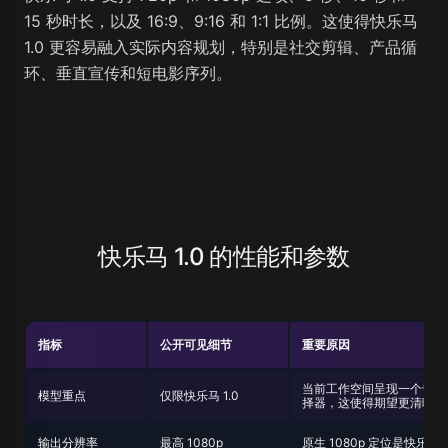
15 秒时长，以及 16:9、9:16 和 1:1 比例。这使得快乐马
1.0 更容易融入实际内容规划，特别是社交剪辑、产品循
环、垂直宣传和短电影序列。
快乐马 1.0 的性能和参数
指标
公开可见细节
重要原因
当前工作空间呈现一个专注
模型重点
仅限快乐马 1.0
择器，这使得期望更清晰。
输出分辨率
最高 1080p
原生 1080p 定位是快乐马