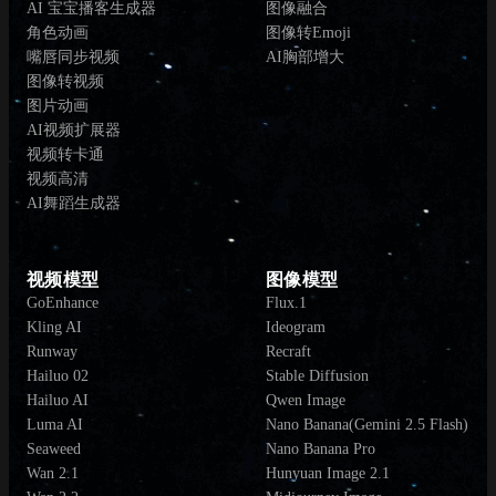
AI 宝宝播客生成器
图像融合
角色动画
图像转Emoji
嘴唇同步视频
AI胸部增大
图像转视频
图片动画
AI视频扩展器
视频转卡通
视频高清
AI舞蹈生成器
视频模型
图像模型
GoEnhance
Flux.1
Kling AI
Ideogram
Runway
Recraft
Hailuo 02
Stable Diffusion
Hailuo AI
Qwen Image
Luma AI
Nano Banana(Gemini 2.5 Flash)
Seaweed
Nano Banana Pro
Wan 2.1
Hunyuan Image 2.1