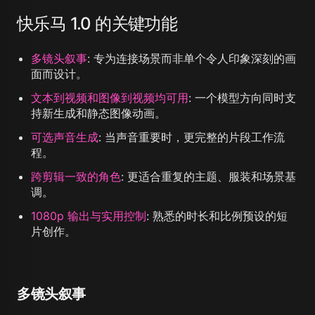
快乐马 1.0 的关键功能
多镜头叙事
:
专为连接场景而非单个令人印象深刻的画
面而设计。
文本到视频和图像到视频均可用
:
一个模型方向同时支
持新生成和静态图像动画。
可选声音生成
:
当声音重要时，更完整的片段工作流
程。
跨剪辑一致的角色
:
更适合重复的主题、服装和场景基
调。
1080p 输出与实用控制
:
熟悉的时长和比例预设的短
片创作。
多镜头叙事