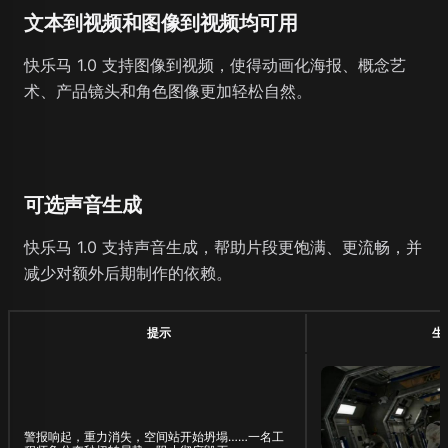
文本到视频和图像到视频均可用
快乐马 1.0 支持图像到视频，使得动画化海报、概念艺
术、产品镜头和角色图像更加轻松自然。
可选声音生成
快乐马 1.0 支持声音生成，帮助片段更饱满、更流畅，并
减少对额外后期制作的依赖。
提示
生
警报响起，重力消失，空间站开始坍塌……一名工