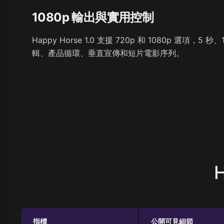
1080p 輸出與實用控制
Happy Horse 1.0 支援 720p 和 1080p 選項，
輯、產品循環、垂直宣傳和短片電影序列。
指標
公開可見細節