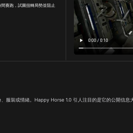
時間賽跑，試圖扭轉局勢並阻止
服裝或情緒。Happy Horse 1.0 引人注目的是它的公