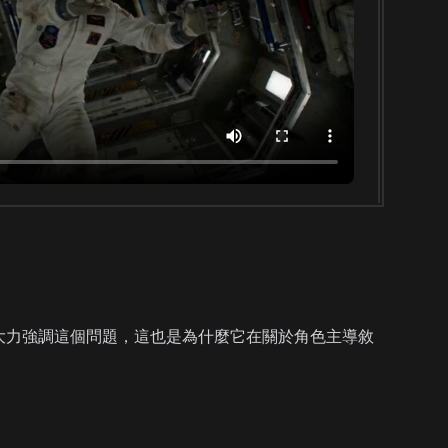
開信息大力強調這個問題，這也是為什麼它在關於角色主導敘