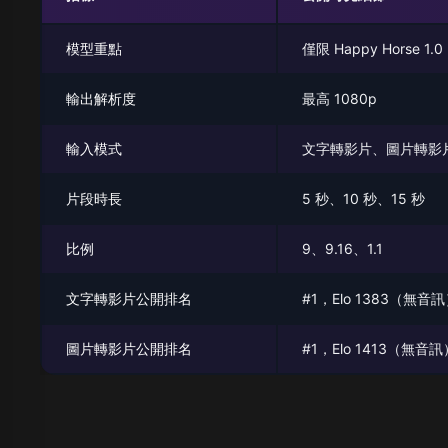
模型重點
僅限 Happy Horse 1.0
輸出解析度
最高 1080p
輸入模式
文字轉影片、圖片轉影
片段時長
5 秒、10 秒、15 秒
比例
9、9.16、1.1
文字轉影片公開排名
#1，Elo 1383（無音
圖片轉影片公開排名
#1，Elo 1413（無音訊