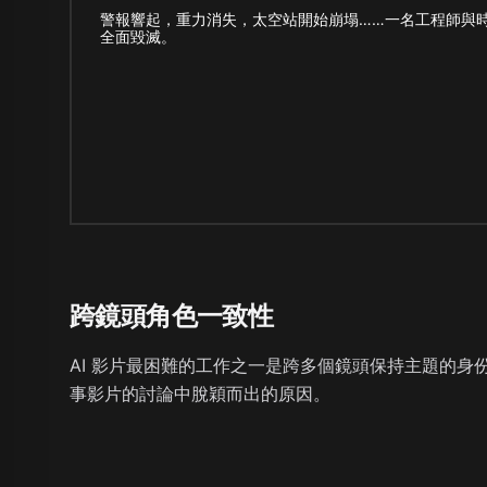
警報響起，重力消失，太空站開始崩塌……一名工程師與
全面毀滅。
跨鏡頭角色一致性
AI 影片最困難的工作之一是跨多個鏡頭保持主題的身份、
事影片的討論中脫穎而出的原因。