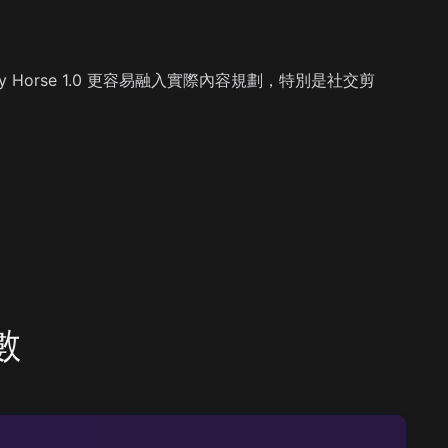
 Happy Horse 1.0 更容易融入實際內容規劃，特別是社交剪
數