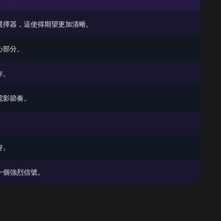
選擇器，這使得期望更加清晰。
的核心部分。
作。
電影節奏。
好。
一個強烈信號。