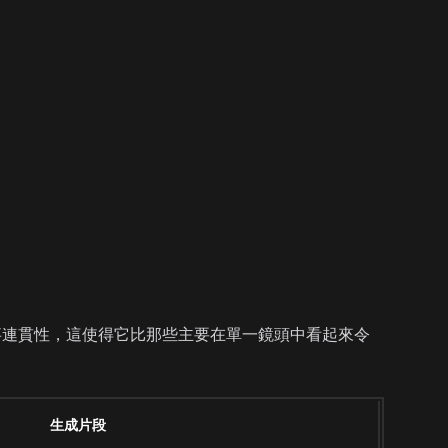
體敘事連貫性，這使得它比那些主要在單一鏡頭中看起來令
生成片段