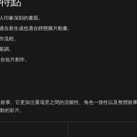
主要特點
人印象深刻的畫面。
適合新生成也適合靜態圖片動畫。
作流程。
基調。
適合短片創作。
專注於多鏡頭敘事。它更加注重場景之間的流暢性、角色一致性以及整
動的影片。