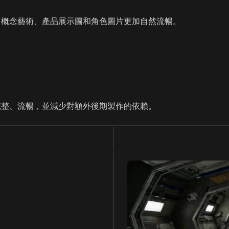
化海報、概念藝術、產品展示圖和角色圖片更加自然流暢。
覺更加完整、流暢，並減少對額外後期製作的依賴。