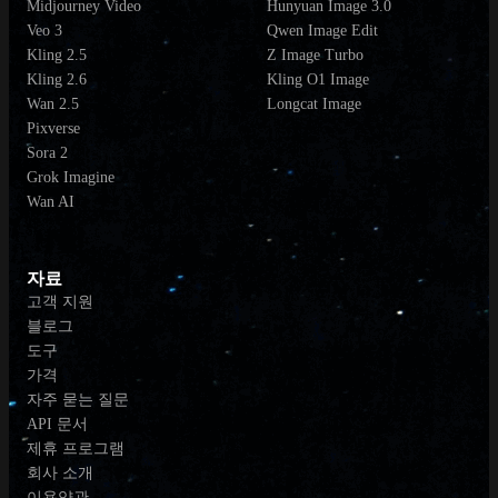
Midjourney Video
Hunyuan Image 3.0
Veo 3
Qwen Image Edit
Kling 2.5
Z Image Turbo
Kling 2.6
Kling O1 Image
Wan 2.5
Longcat Image
Pixverse
Sora 2
Grok Imagine
Wan AI
자료
고객 지원
블로그
도구
가격
자주 묻는 질문
API 문서
제휴 프로그램
회사 소개
이용약관