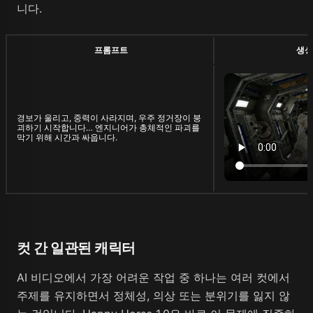
니다.
프롬프트
생성
경보가 울리고, 중력이 사라지며, 우주 정거장이 붕
괴하기 시작합니다… 엔지니어가 총체적인 파괴를
막기 위해 시간과 싸웁니다.
컷 간 일관된 캐릭터
AI 비디오에서 가장 어려운 작업 중 하나는 여러 컷에서
주제를 유지하면서 정체성, 의상 또는 분위기를 잃지 않