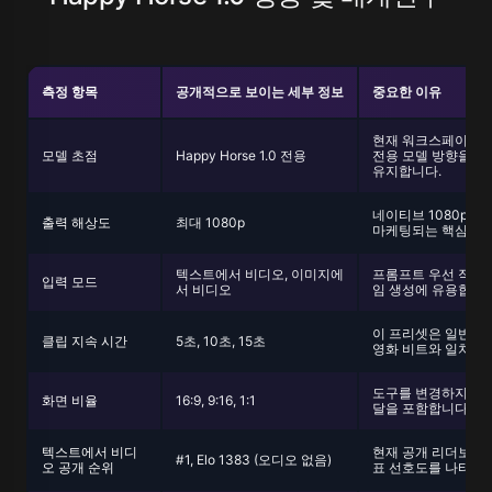
측정 항목
공개적으로 보이는 세부 정보
중요한 이유
현재 워크스페이스는
모델 초점
Happy Horse 1.0 전용
전용 모델 방향을 
유지합니다.
네이티브 1080p 포지
출력 해상도
최대 1080p
마케팅되는 핵심 부
텍스트에서 비디오, 이미지에
프롬프트 우선 작업 
입력 모드
서 비디오
임 생성에 유용합니다
이 프리셋은 일반적인
클립 지속 시간
5초, 10초, 15초
영화 비트와 일치합
도구를 변경하지 않고
화면 비율
16:9, 9:16, 1:1
달을 포함합니다.
텍스트에서 비디
현재 공개 리더보드
#1, Elo 1383 (오디오 없음)
오 공개 순위
표 선호도를 나타냅