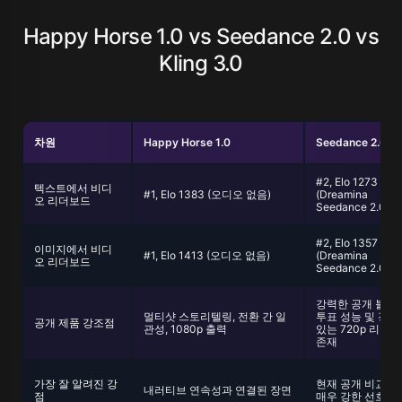
Happy Horse 1.0 vs Seedance 2.0 vs
Kling 3.0
차원
Happy Horse 1.0
Seedance 2.0
#2, Elo 1273
텍스트에서 비디
#1, Elo 1383 (오디오 없음)
(Dreamina
오 리더보드
Seedance 2.0 72
#2, Elo 1357
이미지에서 비디
#1, Elo 1413 (오디오 없음)
(Dreamina
오 리더보드
Seedance 2.0 72
강력한 공개 블라
멀티샷 스토리텔링, 전환 간 일
투표 성능 및 경쟁
공개 제품 강조점
관성, 1080p 출력
있는 720p 리더
존재
가장 잘 알려진 강
현재 공개 비교에
내러티브 연속성과 연결된 장면
점
매우 강한 선호 점