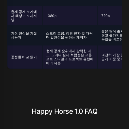
현재 공개 보기에
서 해상도 포지셔
1080p
720p
닝
짧은 형식 출력에
가장 관심을 가질
스토리 흐름, 장면 전환 및 캐릭
최고 블라인드 투
사용자
터 일관성을 원하는 제작자
품질을 비교하는 
현재 공개 순위에서 강력한 리
드, 그러나 실제 적합성은 프롬
여전히 가장 강력
공정한 비교 읽기
프트 스타일과 프로젝트 유형에
공개 기준 중 하나
따라 다름
Happy Horse 1.0 FAQ