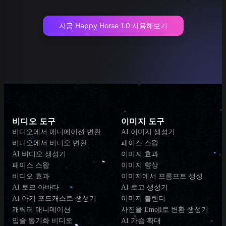
지금 Happy Horse 1.0 사용해보기
비디오 도구
이미지 도구
비디오에서 애니메이션 변환
AI 이미지 생성기
비디오에서 비디오 변환
페이스 스왑
AI 비디오 생성기
이미지 효과
페이스 스왑
이미지 향상
비디오 효과
이미지에서 프롬프트 생성
AI 토크 아바타
AI 로고 생성기
AI 아기 포드캐스트 생성기
이미지 블렌더
캐릭터 애니메이션
사진을 Emoji로 변환 생성기
입술 동기화 비디오
AI 가슴 확대