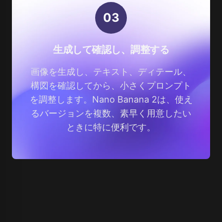
0
3
生成して確認し、調整する
画像を生成し、テキスト、ディテール、
構図を確認してから、小さくプロンプト
を調整します。Nano Banana 2は、使え
るバージョンを複数、素早く用意したい
ときに特に便利です。