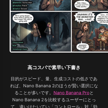
高コスパで素早い下書き
目的がスピード、量、生成コストの低さであ
れば、Nano Banana 2のほうが賢い選択にな
ることが多いです。
Nano Banana Pro
と
Nano Banana 2を比較するユーザーにとっ
て、違いはたいてい「コントロール」対「効