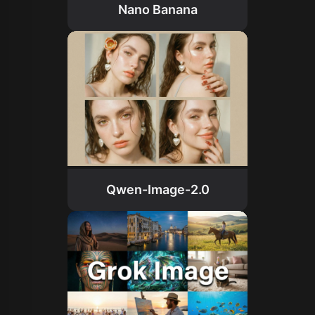
Nano Banana
Qwen-Image-2.0