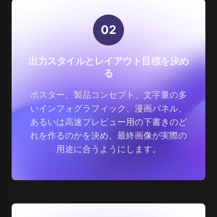
0
2
出力スタイルとレイアウト目標を決め
る
ポスター、製品コンセプト、文字量の多
いインフォグラフィック、漫画パネル、
あるいは高速プレビュー用の下書きのど
れを作るのかを決め、最終画像が実際の
用途に合うようにします。