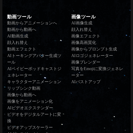
動画ツール
画像ツール
動画からアニメーションへ
AI画像生成
動画から動画へ
顔入れ替え
AI動画生成
画像エフェクト
顔入れ替え
画像高画質化
動画エフェクト
画像からプロンプト生成
AIトーキングアバター生成ツ
AIロゴジェネレーター
ール
画像ブレンダー
AIベイビーポッドキャストジ
写真をEmojiに変換ジェネレ
ェネレーター
ーター
キャラクターアニメーション
AIバストアップ
リップシンク動画
画像から動画へ
画像をアニメーション化
AIビデオエクステンダー
ビデオをデジタルアートに変
換
ビデオアップスケーラー