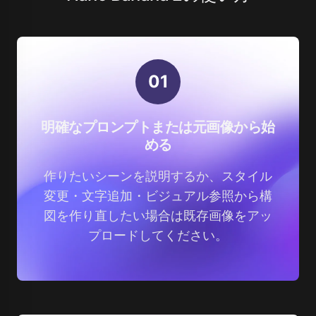
0
1
明確なプロンプトまたは元画像から始
める
作りたいシーンを説明するか、スタイル
変更・文字追加・ビジュアル参照から構
図を作り直したい場合は既存画像をアッ
プロードしてください。