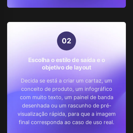
0
2
Escolha o estilo de saída e o
objetivo de layout
Decida se está a criar um cartaz, um
conceito de produto, um infográfico
com muito texto, um painel de banda
desenhada ou um rascunho de pré-
visualização rápida, para que a imagem
final corresponda ao caso de uso real.