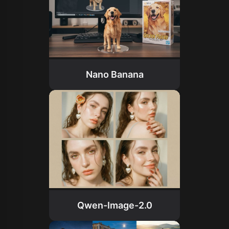
Nano Banana
Qwen-Image-2.0