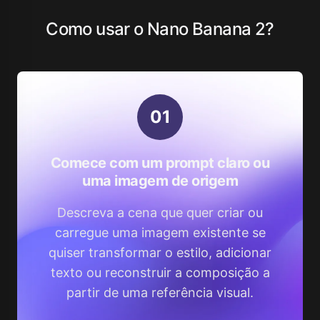
Como usar o Nano Banana 2?
0
1
Comece com um prompt claro ou
uma imagem de origem
Descreva a cena que quer criar ou
carregue uma imagem existente se
quiser transformar o estilo, adicionar
texto ou reconstruir a composição a
partir de uma referência visual.