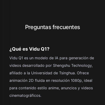
Preguntas frecuentes
¿Qué es Vidu Q1?
Vidu Q1 es un modelo de IA para generación de
videos desarrollado por Shengshu Technology,
afiliado a la Universidad de Tsinghua. Ofrece
animación 2D fluida en resolución 1080p, ideal
para contenido estilo anime, anuncios y videos
cinematográficos.