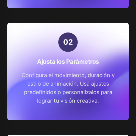
0
2
Ajusta los Parámetros
Configura el movimiento, duración y
estilo de animación. Usa ajustes
predefinidos o personalízalos para
lograr tu visión creativa.