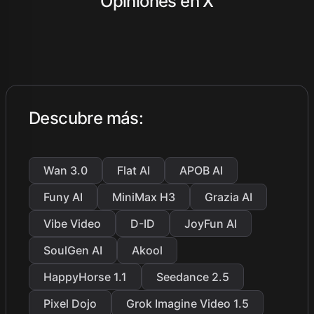
Opiniones en X
Descubre más
:
Wan 3.0
Flat AI
APOB AI
Funy AI
MiniMax H3
Grazia AI
Vibe Video
D-ID
JoyFun AI
SoulGen AI
Akool
HappyHorse 1.1
Seedance 2.5
Pixel Dojo
Grok Imagine Video 1.5