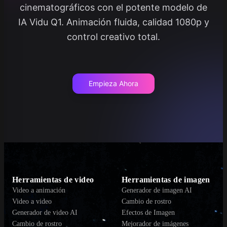
cinematográficos con el potente modelo de
IA Vidu Q1. Animación fluida, calidad 1080p y
control creativo total.
Empieza Ahora
Herramientas de video
Herramientas de imagen
Video a animación
Generador de imagen AI
Video a video
Cambio de rostro
Generador de video AI
Efectos de Imagen
Cambio de rostro
Mejorador de imágenes