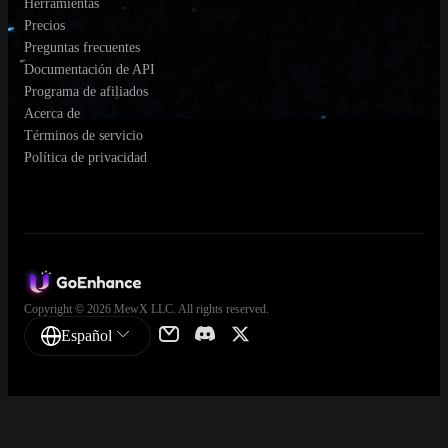
Herramientas
Precios
Preguntas frecuentes
Documentación de API
Programa de afiliados
Acerca de
Términos de servicio
Política de privacidad
Copyright © 2026 MewX LLC. All rights reserved.
Español