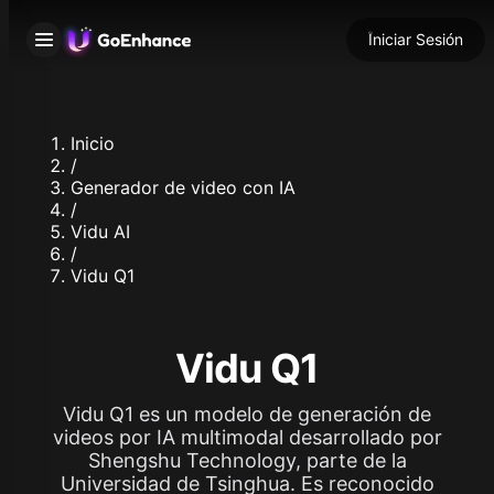
Iniciar Sesión
Inicio
/
Generador de video con IA
/
Vidu AI
/
Vidu Q1
Vidu Q1
Vidu Q1 es un modelo de generación de
videos por IA multimodal desarrollado por
Shengshu Technology, parte de la
Universidad de Tsinghua. Es reconocido