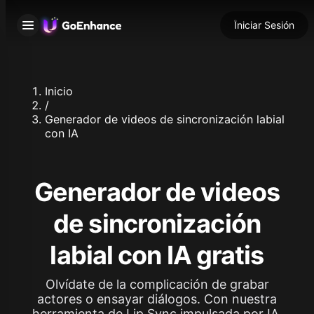
Iniciar Sesión
Inicio
/
Generador de videos de sincronización labial
con IA
Generador de videos
de sincronización
labial con IA gratis
Olvídate de la complicación de grabar
actores o ensayar diálogos. Con nuestra
herramienta de Lip Sync impulsada por IA,