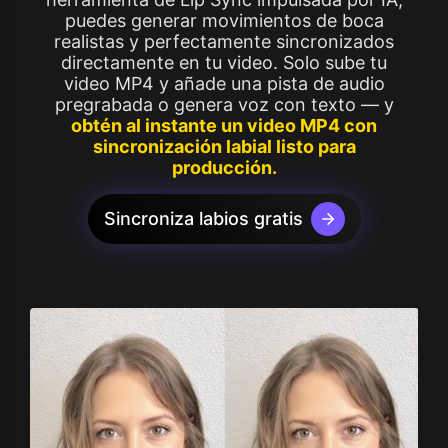
puedes generar movimientos de boca
realistas y perfectamente sincronizados
directamente en tu video. Solo sube tu
video MP4 y añade una pista de audio
pregrabada o genera voz con texto — y
obtén al instante un video MP4 con
sincronización labial listo para
producción.
Sincroniza labios gratis