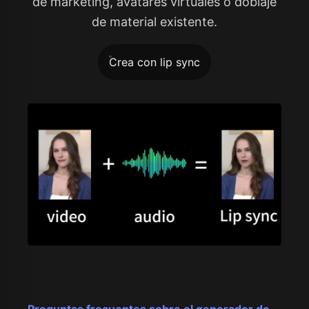
de marketing, avatares virtuales o doblaje
de material existente.
Crea con lip sync
Preguntas frecuentes sobre el generador de