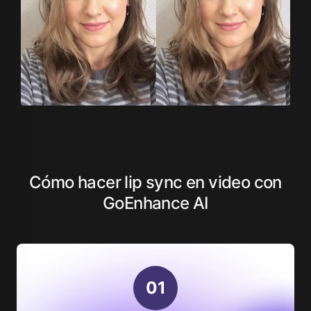
Cómo hacer lip sync en video con
GoEnhance AI
0
1