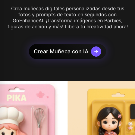
Crea muñecas digitales personalizadas desde tus
fotos y prompts de texto en segundos con
GoEnhanceAI. ¡Transforma imágenes en Barbies,
figuras de acción y más! Libera tu creatividad ahora!
Crear Muñeca con IA