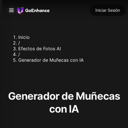
Iniciar Sesión
Inicio
/
Efectos de Fotos AI
/
Generador de Muñecas con IA
Generador de Muñecas
con IA