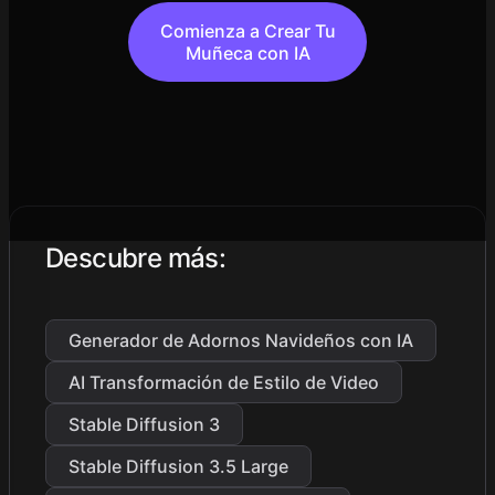
Comienza a Crear Tu
Muñeca con IA
Descubre más
:
Generador de Adornos Navideños con IA
AI Transformación de Estilo de Video
Stable Diffusion 3
Stable Diffusion 3.5 Large