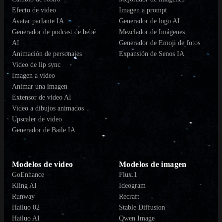
Efecto de video
Imagen a prompt
Avatar parlante IA
Generador de logo AI
Generador de podcast de bebé
Mezclador de Imágenes
AI
Generador de Emoji de fotos
Animación de personajes
Expansión de Senos IA
Video de lip sync
Imagen a video
Animar una imagen
Extensor de video AI
Video a dibujos animados
Upscaler de video
Generador de Baile IA
Modelos de video
Modelos de imagen
GoEnhance
Flux.1
Kling AI
Ideogram
Runway
Recraft
Hailuo 02
Stable Diffusion
Hailuo AI
Qwen Image