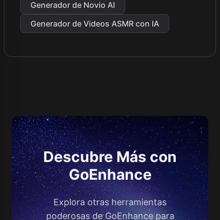
Generador de Novio AI
Generador de Videos ASMR con IA
Descubre Más con
GoEnhance
Explora otras herramientas
poderosas de GoEnhance para