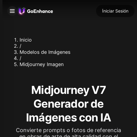
Iniciar Sesión
Inicio
/
Modelos de Imágenes
/
Midjourney Imagen
Midjourney V7
Generador de
Imágenes con IA
Convierte prompts o fotos de referencia
en obras de arte de alta calidad con el