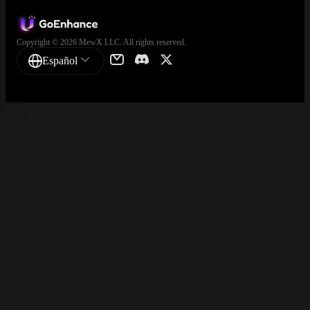
Copyright © 2026 MewX LLC. All rights reserved.
Español