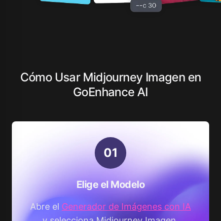
Cómo Usar Midjourney Imagen en
GoEnhance AI
0
1
Elige el Modelo
Abre el
Generador de Imágenes con IA
y selecciona Midjourney Imagen.