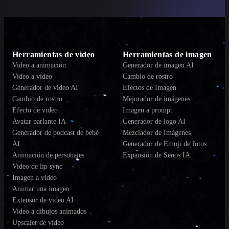
Herramientas de video
Herramientas de imagen
Video a animación
Generador de imagen AI
Video a video
Cambio de rostro
Generador de video AI
Efectos de Imagen
Cambio de rostro
Mejorador de imágenes
Efecto de video
Imagen a prompt
Avatar parlante IA
Generador de logo AI
Generador de podcast de bebé
Mezclador de Imágenes
AI
Generador de Emoji de fotos
Animación de personajes
Expansión de Senos IA
Video de lip sync
Imagen a video
Animar una imagen
Extensor de video AI
Video a dibujos animados
Upscaler de video