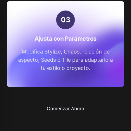
0
3
Ajusta con Parámetros
Modifica Stylize, Chaos, relación de
aspecto, Seeds o Tile para adaptarlo a
tu estilo o proyecto.
Comenzar Ahora