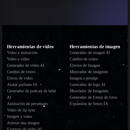
Herramientas de video
Herramientas de imagen
Video a animación
Generador de imagen AI
Video a video
Cambio de rostro
Generador de video AI
Efectos de Imagen
Cambio de rostro
Mejorador de imágenes
Efecto de video
Imagen a prompt
Avatar parlante IA
Generador de logo AI
Generador de podcast de bebé
Mezclador de Imágenes
AI
Generador de Emoji de fotos
Animación de personajes
Expansión de Senos IA
Video de lip sync
Imagen a video
Animar una imagen
Extensor de video AI