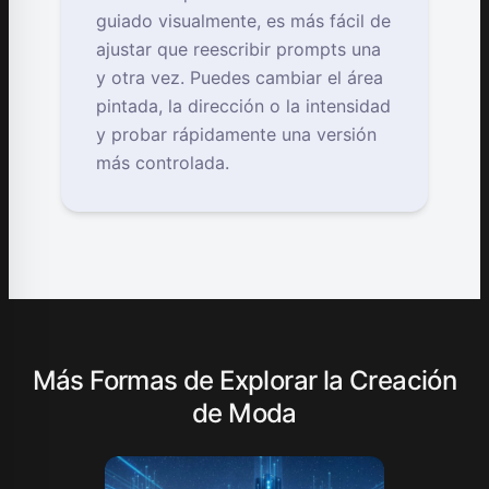
guiado visualmente, es más fácil de
ajustar que reescribir prompts una
y otra vez. Puedes cambiar el área
pintada, la dirección o la intensidad
y probar rápidamente una versión
más controlada.
Más Formas de Explorar la Creación
de Moda