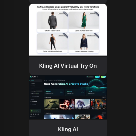
Kling AI Virtual Try On
Kling AI