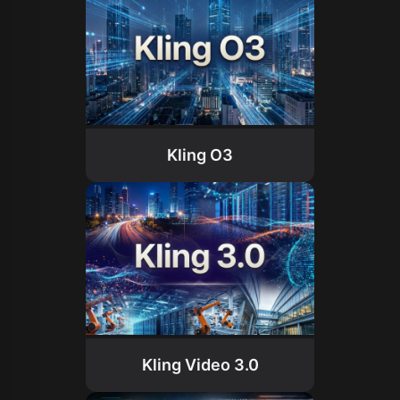
Kling O3
Kling Video 3.0