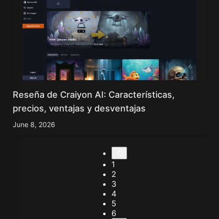
Reseña de Craiyon AI: Características,
precios, ventajas y desventajas
June 8, 2026
1
2
3
4
5
6