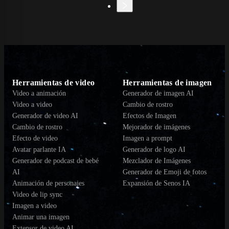
Herramientas de video
Herramientas de imagen
Video a animación
Generador de imagen AI
Video a video
Cambio de rostro
Generador de video AI
Efectos de Imagen
Cambio de rostro
Mejorador de imágenes
Efecto de video
Imagen a prompt
Avatar parlante IA
Generador de logo AI
Generador de podcast de bebé
Mezclador de Imágenes
AI
Generador de Emoji de fotos
Animación de personajes
Expansión de Senos IA
Video de lip sync
Imagen a video
Animar una imagen
Extensor de video AI