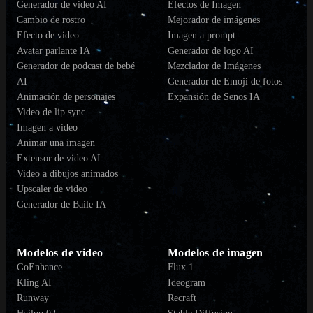
Generador de video AI
Efectos de Imagen
Cambio de rostro
Mejorador de imágenes
Efecto de video
Imagen a prompt
Avatar parlante IA
Generador de logo AI
Generador de podcast de bebé
Mezclador de Imágenes
AI
Generador de Emoji de fotos
Animación de personajes
Expansión de Senos IA
Video de lip sync
Imagen a video
Animar una imagen
Extensor de video AI
Video a dibujos animados
Upscaler de video
Generador de Baile IA
Modelos de video
Modelos de imagen
GoEnhance
Flux.1
Kling AI
Ideogram
Runway
Recraft