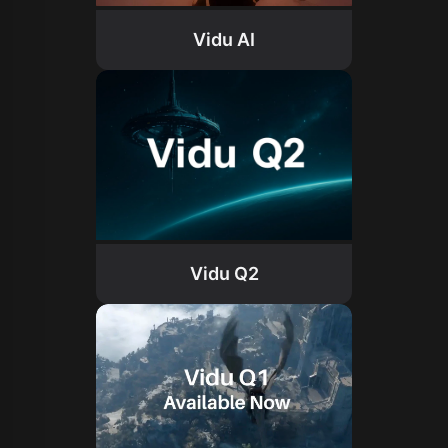
Vidu AI
Vidu Q2