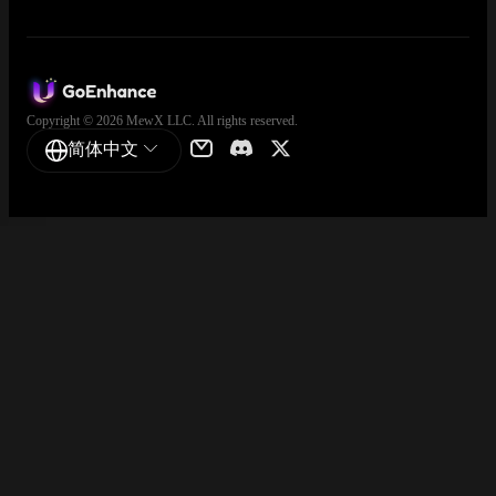
Copyright © 2026 MewX LLC. All rights reserved.
简体中文