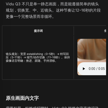
Vidu Q3 不只是单一静态画面，而是能遵循简单的镜头
规划，切换宽、中、近镜头。这种节奏让12–16秒的片段
更像一个完整场景而非循环。
提示词
生
镜头规划：宽景 establishing（0–5秒）→ 特写回
应（5–11秒）→ 细节/动作切换（11–16秒）。保持
摄像语言明确：推进、跟随、手持漂移。
原生画面内文字