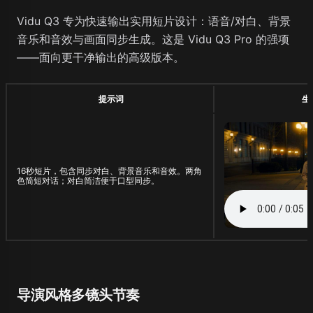
Vidu Q3 专为快速输出实用短片设计：语音/对白、背景
音乐和音效与画面同步生成。这是 Vidu Q3 Pro 的强项
——面向更干净输出的高级版本。
提示词
生
16秒短片，包含同步对白、背景音乐和音效。两角
色简短对话；对白简洁便于口型同步。
导演风格多镜头节奏