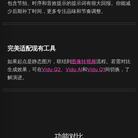
包含节拍、时序和音效提示的提示词有很大回报。你能减
少后期补丁时间，更多专注品味和节奏调整。
完美适配现有工具
如果起点是静态图片，联结到
图像转视频
流程。若需对比
生成效果，可在
Vidu Q2
、
Vidu AI
和
Vidu Q1
间切换，了
解演进。
功能对比