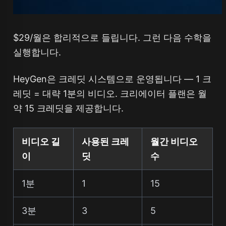
$29/월은 합리적으로 들립니다. 그런 다음 수학을
실행합니다.
HeyGen은 크레딧 시스템으로 운영됩니다 — 1 크
레딧 = 대략 1분의 비디오. 크리에이터 플랜은 월
약 15 크레딧을 제공합니다.
비디오 길
사용된 크레
월간 비디오
이
딧
수
1분
1
15
3분
3
5