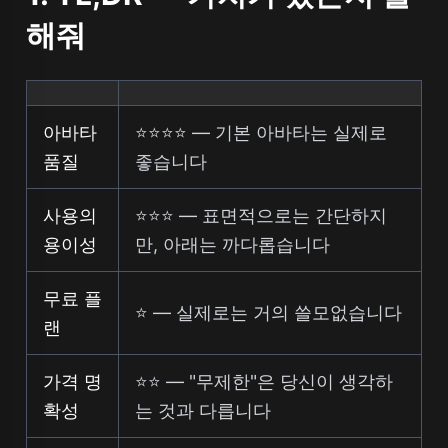
해줘
아바타
⭐⭐⭐⭐ — 기본 아바타는 실제로
품질
좋습니다
사용의
⭐⭐⭐ — 표면적으로는 간단하지
용이성
만, 아래는 까다롭습니다
무료 플
⭐ — 실제로는 거의 쓸모없습니다
랜
가격 명
⭐⭐ — "무제한"은 당신이 생각하
확성
는 것과 다릅니다