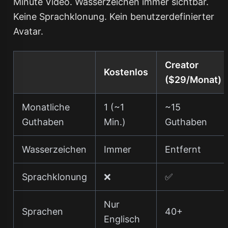
Minute Video. Wasserzeichen immer sichtbar.
Keine Sprachklonung. Kein benutzerdefinierter
Avatar.
Creator
Kostenlos
($29/Monat)
Monatliche
1 (~1
~15
Guthaben
Min.)
Guthaben
Wasserzeichen
Immer
Entfernt
Sprachklonung
❌
✅
Nur
Sprachen
40+
Englisch