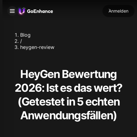
Anmelden
Blog
/
heygen-review
HeyGen Bewertung
2026: Ist es das wert?
(Getestet in 5 echten
Anwendungsfällen)