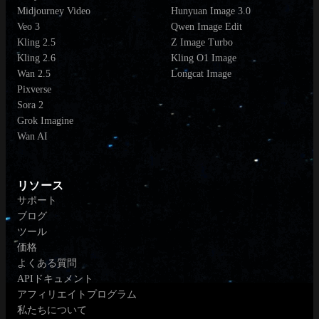
Midjourney Video
Hunyuan Image 3.0
Veo 3
Qwen Image Edit
Kling 2.5
Z Image Turbo
Kling 2.6
Kling O1 Image
Wan 2.5
Longcat Image
Pixverse
Sora 2
Grok Imagine
Wan AI
リソース
サポート
ブログ
ツール
価格
よくある質問
APIドキュメント
アフィリエイトプログラム
私たちについて