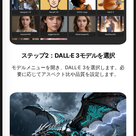
ステップ2：DALL·E 3モデルを選択
モデルメニューを開き、DALL·E 3を選択します。必
要に応じてアスペクト比や品質を設定します。