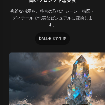
高いプロンプト忠実度
複雑な指示を、整合の取れたシーン・構図・
ディテールで忠実なビジュアルに変換しま
す。
DALL·E 3で生成