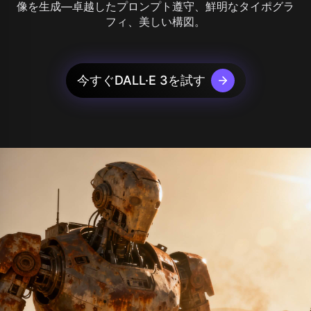
像を生成—卓越したプロンプト遵守、鮮明なタイポグラ
フィ、美しい構図。
今すぐDALL·E 3を試す