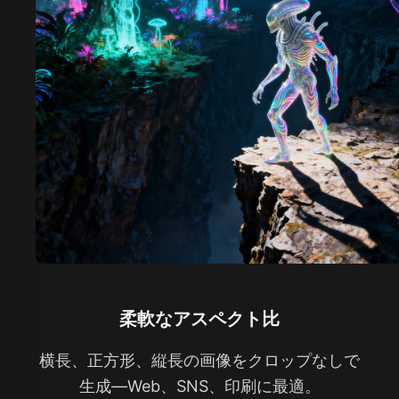
柔軟なアスペクト比
横長、正方形、縦長の画像をクロップなしで
生成—Web、SNS、印刷に最適。