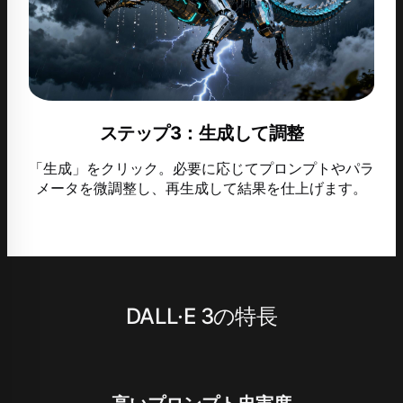
ステップ3：生成して調整
「生成」をクリック。必要に応じてプロンプトやパラ
メータを微調整し、再生成して結果を仕上げます。
DALL·E 3の特長