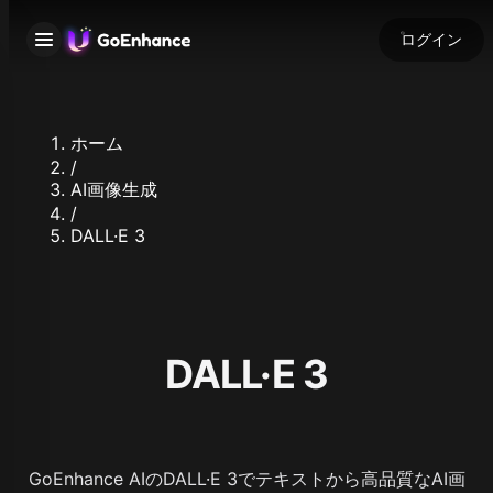
ログイン
ホーム
/
AI画像生成
/
DALL·E 3
DALL·E 3
GoEnhance AIのDALL·E 3でテキストから高品質なAI画